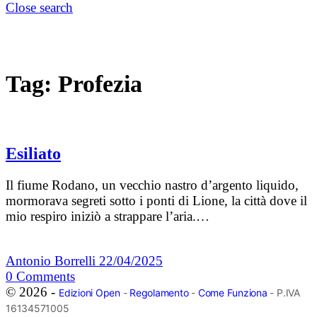
Close search
Tag:
Profezia
Esiliato
Il fiume Rodano, un vecchio nastro d’argento liquido,
mormorava segreti sotto i ponti di Lione, la città dove il
mio respiro iniziò a strappare l’aria.…
Antonio Borrelli
22/04/2025
0
Comments
© 2026 -
Edizioni Open
-
Regolamento
-
Come Funziona
- P.IVA
16134571005