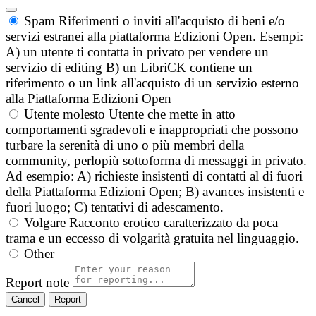
Spam
Riferimenti o inviti all'acquisto di beni e/o
servizi estranei alla piattaforma Edizioni Open. Esempi:
A) un utente ti contatta in privato per vendere un
servizio di editing B) un LibriCK contiene un
riferimento o un link all'acquisto di un servizio esterno
alla Piattaforma Edizioni Open
Utente molesto
Utente che mette in atto
comportamenti sgradevoli e inappropriati che possono
turbare la serenità di uno o più membri della
community, perlopiù sottoforma di messaggi in privato.
Ad esempio: A) richieste insistenti di contatti al di fuori
della Piattaforma Edizioni Open; B) avances insistenti e
fuori luogo; C) tentativi di adescamento.
Volgare
Racconto erotico caratterizzato da poca
trama e un eccesso di volgarità gratuita nel linguaggio.
Other
Report note
Report