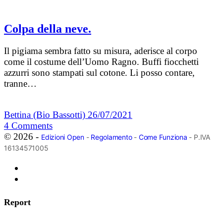
Colpa della neve.
Il pigiama sembra fatto su misura, aderisce al corpo
come il costume dell’Uomo Ragno. Buffi fiocchetti
azzurri sono stampati sul cotone. Li posso contare,
tranne…
Bettina (Bio Bassotti)
26/07/2021
4
Comments
© 2026 -
Edizioni Open
-
Regolamento
-
Come Funziona
- P.IVA
16134571005
Report