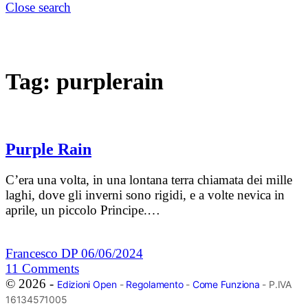
Close search
Tag:
purplerain
Purple Rain
C’era una volta, in una lontana terra chiamata dei mille
laghi, dove gli inverni sono rigidi, e a volte nevica in
aprile, un piccolo Principe.…
Francesco DP
06/06/2024
11
Comments
© 2026 -
Edizioni Open
-
Regolamento
-
Come Funziona
- P.IVA
16134571005