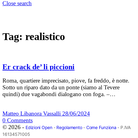
Close search
Tag:
realistico
Er crack de’ li piccioni
Roma, quartiere imprecisato, piove, fa freddo, è notte.
Sotto un riparo dato da un ponte (siamo al Tevere
quindi) due vagabondi dialogano con foga. –…
Matteo Libanora Vassalli
28/06/2024
0
Comments
© 2026 -
Edizioni Open
-
Regolamento
-
Come Funziona
- P.IVA
16134571005