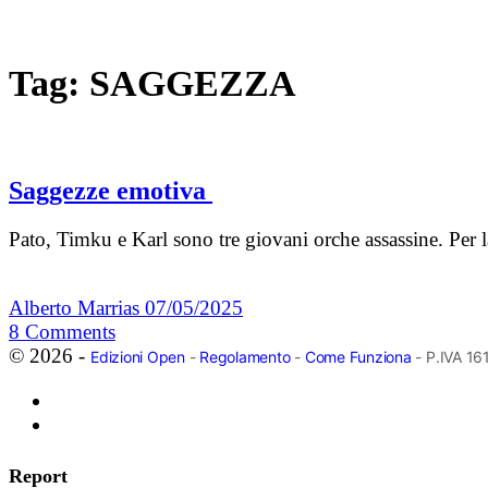
Tag:
SAGGEZZA
Saggezze emotiva
Pato, Timku e Karl sono tre giovani orche assassine. Per la
Alberto Marrias
07/05/2025
8
Comments
© 2026 -
Edizioni Open
-
Regolamento
-
Come Funziona
- P.IVA 1
Report