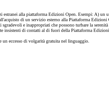
vizi estranei alla piattaforma Edizioni Open. Esempi: A) un u
ll'acquisto di un servizio esterno alla Piattaforma Edizion
i sgradevoli e inappropriati che possono turbare la sereni
 insistenti di contatti al di fuori della Piattaforma Edizion
e un eccesso di volgarità gratuita nel linguaggio.