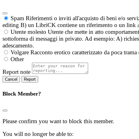
Spam
Riferimenti o inviti all'acquisto di beni e/o ser
editing B) un LibriCK contiene un riferimento o un link a
Utente molesto
Utente che mette in atto comportament
sottoforma di messaggi in privato. Ad esempio: A) richieste
adescamento.
Volgare
Racconto erotico caratterizzato da poca trama 
Other
Report note
Report
Block Member?
Please confirm you want to block this member.
You will no longer be able to: