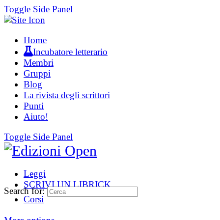
Toggle Side Panel
Home
Incubatore letterario
Membri
Gruppi
Blog
La rivista degli scrittori
Punti
Aiuto!
Toggle Side Panel
Leggi
SCRIVI UN LIBRICK
Search for:
Corsi