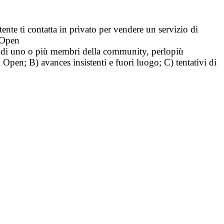
tente ti contatta in privato per vendere un servizio di
i Open
tà di uno o più membri della community, perlopiù
i Open; B) avances insistenti e fuori luogo; C) tentativi di