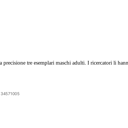
 precisione tre esemplari maschi adulti. I ricercatori li ha
6134571005