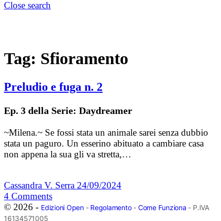
Close search
Tag:
Sfioramento
Preludio e fuga n. 2
Ep. 3 della Serie: Daydreamer
~Milena.~ Se fossi stata un animale sarei senza dubbio
stata un paguro. Un esserino abituato a cambiare casa
non appena la sua gli va stretta,…
Cassandra V. Serra
24/09/2024
4
Comments
© 2026 -
Edizioni Open
-
Regolamento
-
Come Funziona
- P.IVA
16134571005