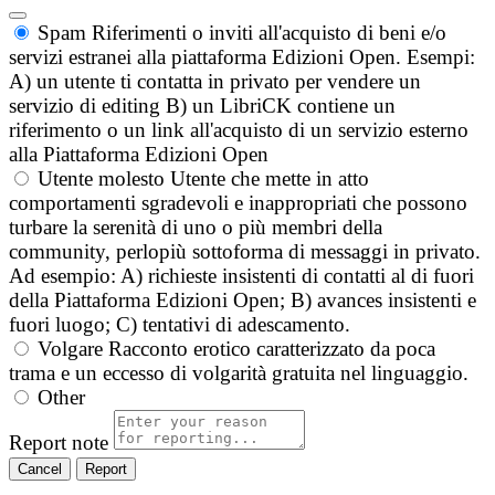
Spam
Riferimenti o inviti all'acquisto di beni e/o
servizi estranei alla piattaforma Edizioni Open. Esempi:
A) un utente ti contatta in privato per vendere un
servizio di editing B) un LibriCK contiene un
riferimento o un link all'acquisto di un servizio esterno
alla Piattaforma Edizioni Open
Utente molesto
Utente che mette in atto
comportamenti sgradevoli e inappropriati che possono
turbare la serenità di uno o più membri della
community, perlopiù sottoforma di messaggi in privato.
Ad esempio: A) richieste insistenti di contatti al di fuori
della Piattaforma Edizioni Open; B) avances insistenti e
fuori luogo; C) tentativi di adescamento.
Volgare
Racconto erotico caratterizzato da poca
trama e un eccesso di volgarità gratuita nel linguaggio.
Other
Report note
Report