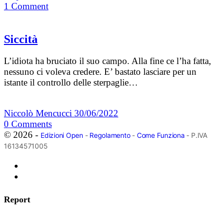
1
Comment
Siccità
L’idiota ha bruciato il suo campo. Alla fine ce l’ha fatta,
nessuno ci voleva credere. E’ bastato lasciare per un
istante il controllo delle sterpaglie…
Niccolò Mencucci
30/06/2022
0
Comments
© 2026 -
Edizioni Open
-
Regolamento
-
Come Funziona
- P.IVA
16134571005
Report