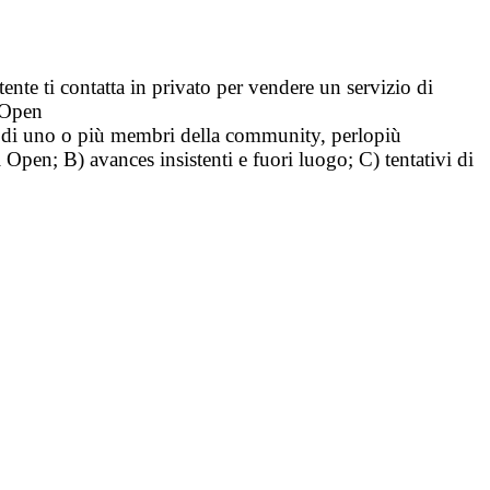
tente ti contatta in privato per vendere un servizio di
i Open
tà di uno o più membri della community, perlopiù
i Open; B) avances insistenti e fuori luogo; C) tentativi di