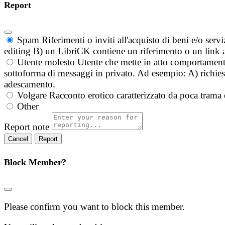
Report
Spam
Riferimenti o inviti all'acquisto di beni e/o ser
editing B) un LibriCK contiene un riferimento o un link a
Utente molesto
Utente che mette in atto comportament
sottoforma di messaggi in privato. Ad esempio: A) richieste
adescamento.
Volgare
Racconto erotico caratterizzato da poca trama 
Other
Report note
Report
Block Member?
Please confirm you want to block this member.