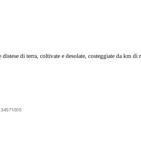
e di terra, coltivate e desolate, costeggiate da km di re
6134571005