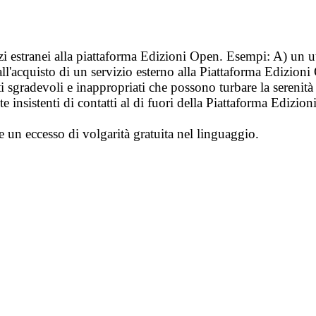
vizi estranei alla piattaforma Edizioni Open. Esempi: A) un u
ll'acquisto di un servizio esterno alla Piattaforma Edizion
i sgradevoli e inappropriati che possono turbare la sereni
 insistenti di contatti al di fuori della Piattaforma Edizion
e un eccesso di volgarità gratuita nel linguaggio.