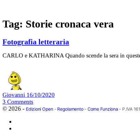
Tag:
Storie cronaca vera
Fotografia letteraria
CARLO e KATHARINA Quando scende la sera in queste distes
Giovanni
16/10/2020
3
Comments
© 2026 -
Edizioni Open
-
Regolamento
-
Come Funziona
- P.IVA 1