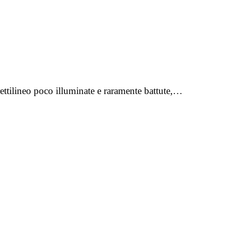
ttilineo poco illuminate e raramente battute,…