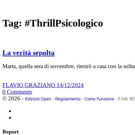
Tag:
#ThrillPsicologico
La verità sepolta
Marta, quella sera di novembre, rientrò a casa con la soli
FLAVIO GRAZIANO
14/12/2024
0
Comments
© 2026 -
Edizioni Open
-
Regolamento
-
Come Funziona
- P.IVA 1
Report