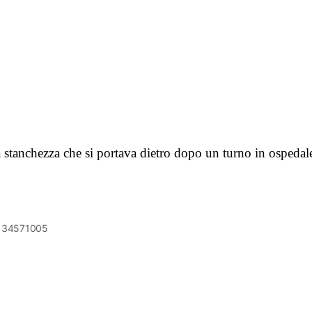
ta stanchezza che si portava dietro dopo un turno in ospeda
6134571005