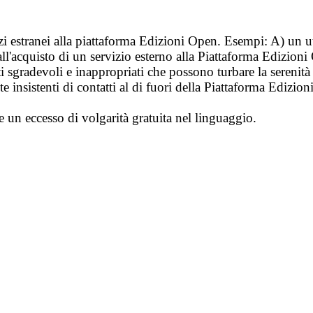
vizi estranei alla piattaforma Edizioni Open. Esempi: A) un u
ll'acquisto di un servizio esterno alla Piattaforma Edizion
i sgradevoli e inappropriati che possono turbare la sereni
 insistenti di contatti al di fuori della Piattaforma Edizion
e un eccesso di volgarità gratuita nel linguaggio.