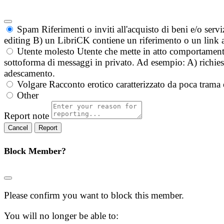
Spam
Riferimenti o inviti all'acquisto di beni e/o ser
editing B) un LibriCK contiene un riferimento o un link a
Utente molesto
Utente che mette in atto comportament
sottoforma di messaggi in privato. Ad esempio: A) richieste
adescamento.
Volgare
Racconto erotico caratterizzato da poca trama 
Other
Report note
Report
Block Member?
Please confirm you want to block this member.
You will no longer be able to: