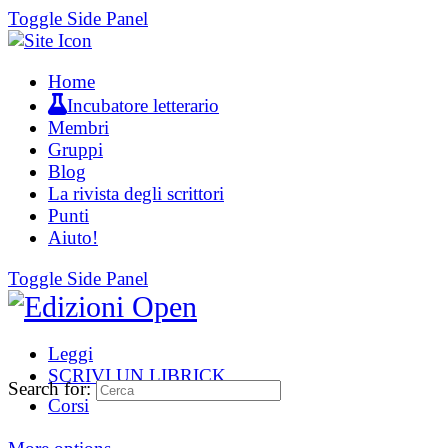
Toggle Side Panel
Home
Incubatore letterario
Membri
Gruppi
Blog
La rivista degli scrittori
Punti
Aiuto!
Toggle Side Panel
Leggi
SCRIVI UN LIBRICK
Search for:
Corsi