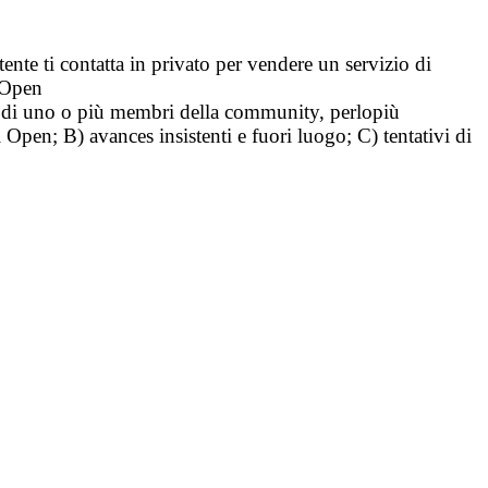
tente ti contatta in privato per vendere un servizio di
i Open
tà di uno o più membri della community, perlopiù
i Open; B) avances insistenti e fuori luogo; C) tentativi di