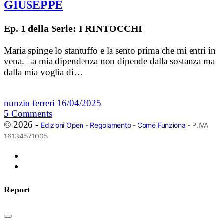
GIUSEPPE
Ep. 1 della Serie: I RINTOCCHI
Maria spinge lo stantuffo e la sento prima che mi entri in
vena. La mia dipendenza non dipende dalla sostanza ma
dalla mia voglia di…
nunzio ferreri
16/04/2025
5
Comments
© 2026 -
Edizioni Open
-
Regolamento
-
Come Funziona
- P.IVA
16134571005
Report