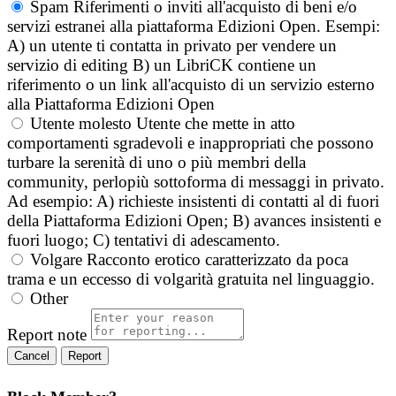
Spam
Riferimenti o inviti all'acquisto di beni e/o
servizi estranei alla piattaforma Edizioni Open. Esempi:
A) un utente ti contatta in privato per vendere un
servizio di editing B) un LibriCK contiene un
riferimento o un link all'acquisto di un servizio esterno
alla Piattaforma Edizioni Open
Utente molesto
Utente che mette in atto
comportamenti sgradevoli e inappropriati che possono
turbare la serenità di uno o più membri della
community, perlopiù sottoforma di messaggi in privato.
Ad esempio: A) richieste insistenti di contatti al di fuori
della Piattaforma Edizioni Open; B) avances insistenti e
fuori luogo; C) tentativi di adescamento.
Volgare
Racconto erotico caratterizzato da poca
trama e un eccesso di volgarità gratuita nel linguaggio.
Other
Report note
Report