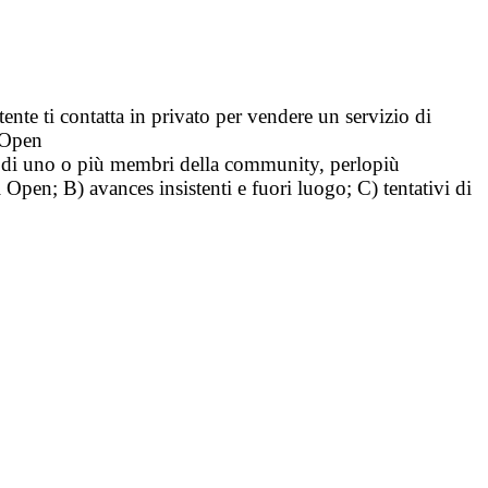
tente ti contatta in privato per vendere un servizio di
i Open
tà di uno o più membri della community, perlopiù
i Open; B) avances insistenti e fuori luogo; C) tentativi di