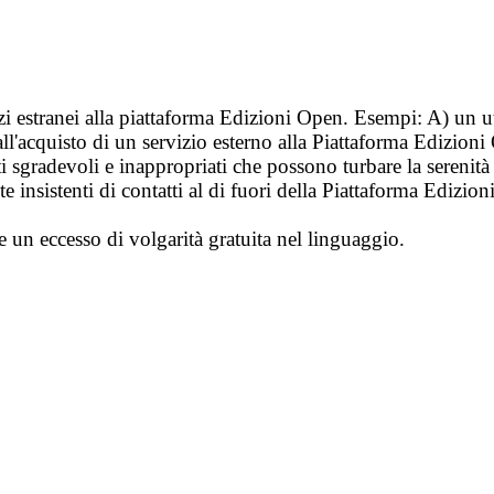
vizi estranei alla piattaforma Edizioni Open. Esempi: A) un u
ll'acquisto di un servizio esterno alla Piattaforma Edizion
i sgradevoli e inappropriati che possono turbare la sereni
 insistenti di contatti al di fuori della Piattaforma Edizion
e un eccesso di volgarità gratuita nel linguaggio.