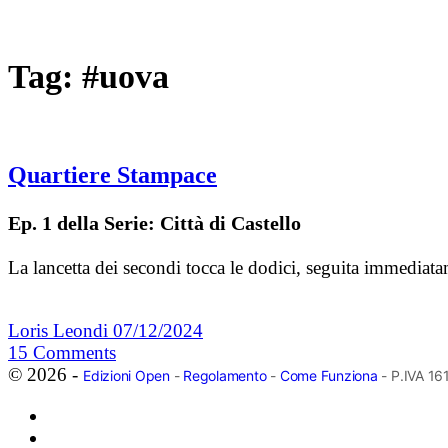
Tag:
#uova
Quartiere Stampace
Ep. 1 della Serie: Città di Castello
La lancetta dei secondi tocca le dodici, seguita immediat
Loris Leondi
07/12/2024
15
Comments
© 2026 -
Edizioni Open
-
Regolamento
-
Come Funziona
- P.IVA 1