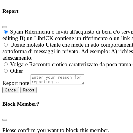
Report
Spam
Riferimenti o inviti all'acquisto di beni e/o ser
editing B) un LibriCK contiene un riferimento o un link a
Utente molesto
Utente che mette in atto comportament
sottoforma di messaggi in privato. Ad esempio: A) richieste
adescamento.
Volgare
Racconto erotico caratterizzato da poca trama 
Other
Report note
Report
Block Member?
Please confirm you want to block this member.