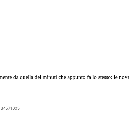
amente da quella dei minuti che appunto fa lo stesso: le n
6134571005