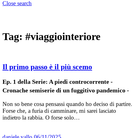
Close search
Tag:
#viaggiointeriore
Il primo passo è il più scemo
Ep. 1 della Serie: A piedi controcorrente -
Cronache semiserie di un fuggitivo pandemico -
Non so bene cosa pensassi quando ho deciso di partire.
Forse che, a furia di camminare, mi sarei lasciato
indietro la rabbia. O forse solo…
daniele vallo
06/11/2025