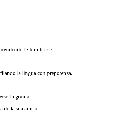
prendendo le loro borse.
infilando la lingua con prepotenza.
verso la gonna.
a della sua amica.