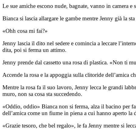
Le sue amiche escono nude, bagnate, vanno in camera e si 
Bianca si lascia allargare le gambe mentre Jenny già la sta
«Ohh cosa mi fai?»
Jenny lascia il dito nel sedere e comincia a leccare l’inter
dita, poi si ferma un attimo.
Jenny prende dal cassetto una rosa di plastica. «Non ti mu
Accende la rosa e la appoggia sulla clitoride dell’amica
Mentre la rosa fa il suo lavoro, Jenny lecca le grandi labbr
muro, non sa cosa sta succedendo.
«Oddio, oddio» Bianca non si ferma, alza il bacino per fars
dell’amica come un fiume in piena a cui hanno aperto la 
«Grazie tesoro, che bel regalo», le fa Jenny mentre si lecca