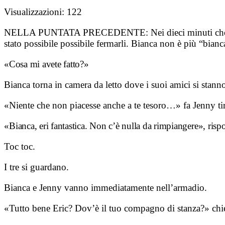
Visualizzazioni:
122
NELLA PUNTATA PRECEDENTE:
Nei dieci minuti ch
stato possibile possibile fermarli. Bianca non è più “bianc
«Cosa mi avete fatto?»
Bianca torna in camera da letto dove i suoi amici si stanno 
«Niente che non piacesse anche a te tesoro…» fa Jenny tir
«
Bianca, eri fantastica. Non c’è nulla da rimpiangere», ris
Toc toc.
I tre si guardano.
Bianca e Jenny vanno immediatamente nell’armadio.
«Tutto bene Eric? Dov’è il tuo compagno di stanza?» chied