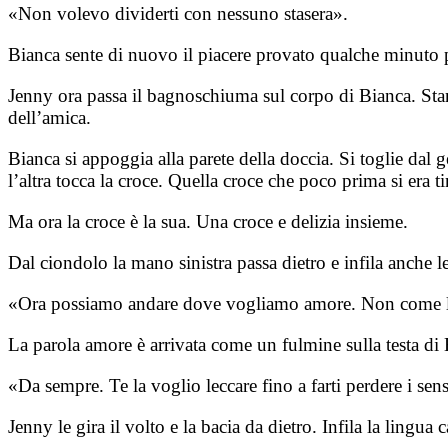
«Non volevo dividerti con nessuno stasera».
Bianca sente di nuovo il piacere provato qualche minuto pr
Jenny ora passa il bagnoschiuma sul corpo di Bianca. Stando 
dell’amica.
Bianca si appoggia alla parete della doccia. Si toglie dal 
l’altra tocca la croce. Quella croce che poco prima si era 
Ma ora la croce è la sua. Una croce e delizia insieme.
Dal ciondolo la mano sinistra passa dietro e infila anche lei
«Ora possiamo andare dove vogliamo amore. Non come l
La parola amore è arrivata come un fulmine sulla testa d
«Da sempre. Te la voglio leccare fino a farti perdere i sens
Jenny le gira il volto e la bacia da dietro. Infila la lingua