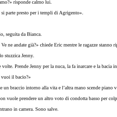
iamo?» risponde calmo lui.
si parte presto per i templi di Agrigento».
o, seguita da Bianca.
Ve ne andate già?» chiede Eric mentre le ragazze stanno ri
o stuzzica Jenny.
e volte. Prende Jenny per la nuca, la fa inarcare e la bacia 
vuoi il bacio?»
te un braccio intorno alla vita e l’altra mano scende piano 
on vuole prendere un altro voto di condotta basso per colp
Entrano in camera. Sono salve.