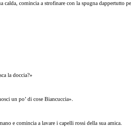
a calda, comincia a strofinare con la spugna dappertutto per
isca la doccia?»
nosci un po’ di cose Biancuccia».
no e comincia a lavare i capelli rossi della sua amica.