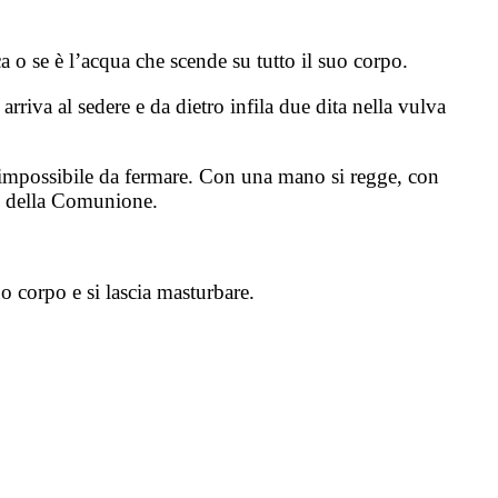
 o se è l’acqua che scende su tutto il suo corpo.
rriva al sedere e da dietro infila due dita nella vulva
e è impossibile da fermare. Con una mano si regge, con
rno della Comunione.
uo corpo e si lascia masturbare.