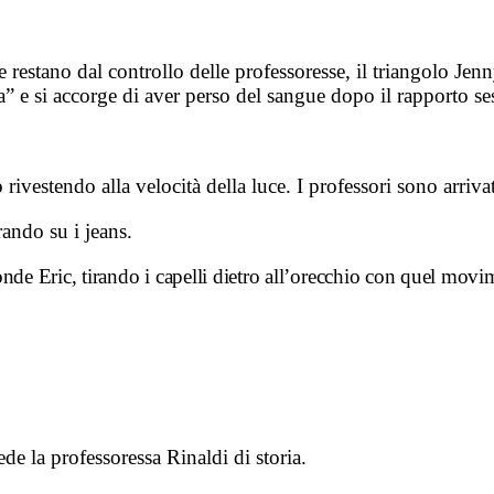
e restano dal controllo delle professoresse, il triangolo Je
a” e si accorge di aver perso del sangue dopo il rapporto se
rivestendo alla velocità della luce. I professori sono arriva
ando su i jeans.
ponde Eric, tirando i capelli dietro all’orecchio con quel mov
e la professoressa Rinaldi di storia.