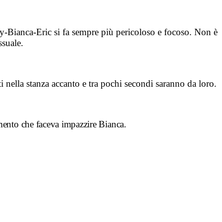
nny-Bianca-Eric si fa sempre più pericoloso e focoso. Non è
ssuale.
ti nella stanza accanto e tra pochi secondi saranno da loro.
imento che faceva impazzire Bianca.