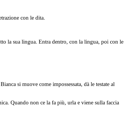
trazione con le dita.
tto la sua lingua. Entra dentro, con la lingua, poi con le
ù. Bianca si muove come impossessata, dà le testate al
ica. Quando non ce la fa più, urla e viene sulla faccia