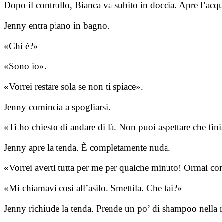
Dopo il controllo, Bianca va subito in doccia. Apre l’acqu
Jenny entra piano in bagno.
«Chi è?»
«Sono io».
«Vorrei restare sola se non ti spiace».
Jenny comincia a spogliarsi.
«Ti ho chiesto di andare di là. Non puoi aspettare che fin
Jenny apre la tenda. È completamente nuda.
«Vorrei averti tutta per me per qualche minuto! Ormai co
«Mi chiamavi così all’asilo. Smettila. Che fai?»
Jenny richiude la tenda. Prende un po’ di shampoo nella ma