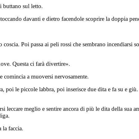
buttano sul letto.
 toccando davanti e dietro facendole scoprire la doppia pene
no coscia. Poi passa ai peli rossi che sembrano incendiarsi so
ove. Questa ci farà divertire».
 che comincia a muoversi nervosamente.
a, poi le piccole labbra, poi inserisce due dita e fa su e gi
i leccare meglio e sentire ancora di più le dita della sua am
diga.
 la faccia.