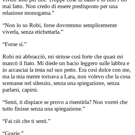
mai fatto. Non credo di essere predisposto per una
relazione monogama.”
“Non lo so Robi, forse dovremmo semplicemente
viverla, senza etichettarla.”
“Forse sì.”
Robi mi abbracciò, mi strinse così forte che quasi mi
mancò il fiato. Mi diede un bacio leggero sulle labbra e
io accasciai la testa sul suo petto. Era così dolce con me,
ma la mia mente tornava a Lara, non volevo che la cosa
scemasse nel silenzio, senza una spiegazione, senza
parlarsi, capirsi.
“Senti, ti dispiace se provo a risentirla? Non vorrei che
tutto finisse senza una spiegazione.”
“Fai ciò che ti senti.”
“Grazie.”