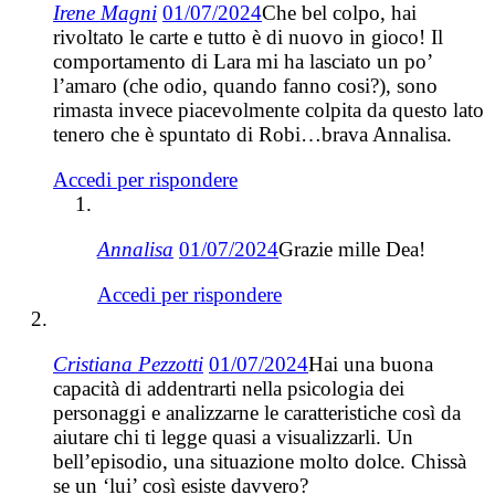
Irene Magni
01/07/2024
Che bel colpo, hai
rivoltato le carte e tutto è di nuovo in gioco! Il
comportamento di Lara mi ha lasciato un po’
l’amaro (che odio, quando fanno cosi?), sono
rimasta invece piacevolmente colpita da questo lato
tenero che è spuntato di Robi…brava Annalisa.
Accedi per rispondere
Annalisa
01/07/2024
Grazie mille Dea!
Accedi per rispondere
Cristiana Pezzotti
01/07/2024
Hai una buona
capacità di addentrarti nella psicologia dei
personaggi e analizzarne le caratteristiche così da
aiutare chi ti legge quasi a visualizzarli. Un
bell’episodio, una situazione molto dolce. Chissà
se un ‘lui’ così esiste davvero?