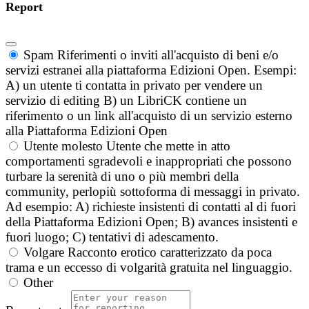
Report
Spam
Riferimenti o inviti all'acquisto di beni e/o
servizi estranei alla piattaforma Edizioni Open. Esempi:
A) un utente ti contatta in privato per vendere un
servizio di editing B) un LibriCK contiene un
riferimento o un link all'acquisto di un servizio esterno
alla Piattaforma Edizioni Open
Utente molesto
Utente che mette in atto
comportamenti sgradevoli e inappropriati che possono
turbare la serenità di uno o più membri della
community, perlopiù sottoforma di messaggi in privato.
Ad esempio: A) richieste insistenti di contatti al di fuori
della Piattaforma Edizioni Open; B) avances insistenti e
fuori luogo; C) tentativi di adescamento.
Volgare
Racconto erotico caratterizzato da poca
trama e un eccesso di volgarità gratuita nel linguaggio.
Other