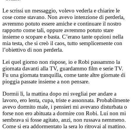
Le scrissi un messaggio, volevo vederla e chiarire le
cose come stavano. Non avevo intenzione di perderla,
avremmo potuto essere amiche e continuare il nostro
rapporto come tali, oppure avremmo potuto stare
insieme o scopare e basta. C’erano tante opzioni nella
mia testa, che si creò il caos, tutto semplicemente con
l’obiettivo di non perderla.
Lei quel giorno non rispose, io e Robi passammo la
giornata davanti alla TV, guardammo film e serie TV.
Fu una giornata tranquilla, come tante altre giornate di
pioggia passate insieme a non pensare.
Dormii lì, la mattina dopo mi svegliai per andare a
lavoro, ero lenta, cupa, triste e assonnata. Probabilmente
avevo dormito male, i pensieri mi avevano disturbata o
forse non ero abituata a dormire con Robi. Lui non mi
sembrava si fosse agitato, anzi, non russava nemmeno.
Come si era addormentato la sera lo ritrovai al mattino.