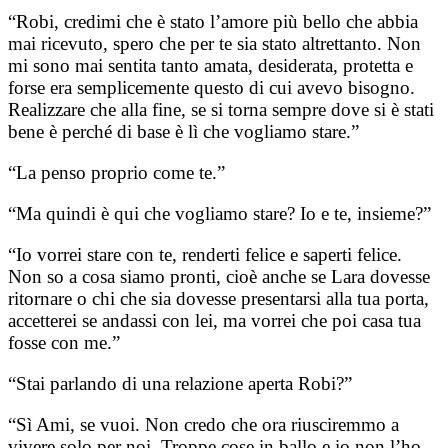
“Robi, credimi che è stato l’amore più bello che abbia
mai ricevuto, spero che per te sia stato altrettanto. Non
mi sono mai sentita tanto amata, desiderata, protetta e
forse era semplicemente questo di cui avevo bisogno.
Realizzare che alla fine, se si torna sempre dove si è stati
bene è perché di base è lì che vogliamo stare.”
“La penso proprio come te.”
“Ma quindi è qui che vogliamo stare? Io e te, insieme?”
“Io vorrei stare con te, renderti felice e saperti felice.
Non so a cosa siamo pronti, cioè anche se Lara dovesse
ritornare o chi che sia dovesse presentarsi alla tua porta,
accetterei se andassi con lei, ma vorrei che poi casa tua
fosse con me.”
“Stai parlando di una relazione aperta Robi?”
“Sì Ami, se vuoi. Non credo che ora riusciremmo a
vivere solo per noi. Troppe cose in ballo e io non l’ho