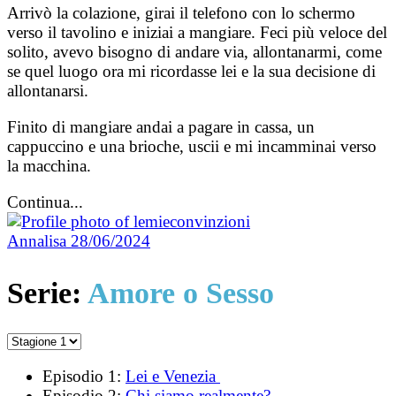
Arrivò la colazione, girai il telefono con lo schermo
verso il tavolino e iniziai a mangiare. Feci più veloce del
solito, avevo bisogno di andare via, allontanarmi, come
se quel luogo ora mi ricordasse lei e la sua decisione di
allontanarsi.
Finito di mangiare andai a pagare in cassa, un
cappuccino e una brioche, uscii e mi incamminai verso
la macchina.
Continua...
Annalisa
28/06/2024
Serie:
Amore o Sesso
Episodio 1:
Lei e Venezia
Episodio 2:
Chi siamo realmente?