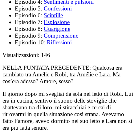
Episodio 4:
Sentimenti e pulsioni
Episodio 5:
Confessioni
Episodio 6:
Scintille
Episodio 7:
Esplosione
Episodio 8:
Guarigione
Episodio 9:
Comprensione
Episodio 10:
Riflessioni
Visualizzazioni:
146
NELLA PUNTATA PRECEDENTE:
Qualcosa era
cambiato tra Amélie e Robi, tra Amélie e Lara. Ma
cos’era adesso? Amore, sesso?
Il giorno dopo mi svegliai da sola nel letto di Robi. Lui
era in cucina, sentivo il suono delle stoviglie che
sbattevano tra di loro, mi stiracchiai e cercai di
ritrovarmi in quella situazione così strana. Avevamo
fatto l’amore, avevo dormito nel suo letto e Lara non si
era più fatta sentire.