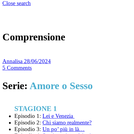
Close search
Comprensione
Annalisa
28/06/2024
5
Comments
Serie:
Amore o Sesso
STAGIONE 1
Episodio 1:
Lei e Venezia
Episodio 2:
Chi siamo realmente?
Episodio 3:
Un po’ più in là…