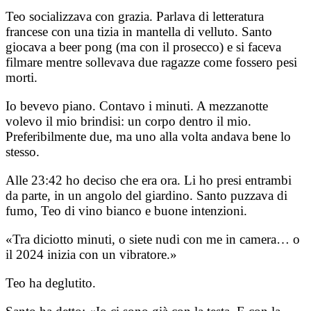
Teo socializzava con grazia. Parlava di letteratura
francese con una tizia in mantella di velluto. Santo
giocava a beer pong (ma con il prosecco) e si faceva
filmare mentre sollevava due ragazze come fossero pesi
morti.
Io bevevo piano. Contavo i minuti. A mezzanotte
volevo il mio brindisi: un corpo dentro il mio.
Preferibilmente due, ma uno alla volta andava bene lo
stesso.
Alle 23:42 ho deciso che era ora. Li ho presi entrambi
da parte, in un angolo del giardino. Santo puzzava di
fumo, Teo di vino bianco e buone intenzioni.
«Tra diciotto minuti, o siete nudi con me in camera… o
il 2024 inizia con un vibratore.»
Teo ha deglutito.