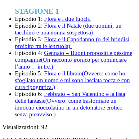
STAGIONE 1
Episodio 1:
Flora e i due fuochi
Episodio 2:
Flora e il Natale (due uomini, un
tacchino e una nonna sospettosa)
Episodio 3:
Flora e il Capodanno (o del brindisi
proibito tra le lenzuola)
Episodio 4:
Gennaio – Buoni propositi e pessime
compagnie(Un racconto ironico per cominciare
l’anno… in tre.)
Episodio 5:
Flora e il libraio(Ovvero: come ho
sfogliato un uomo e mi sono lasciata toccare con
cura tipografica.)
Episodio 6:
Febbraio – San Valentino e la lista
delle fantasie(Ovvero: come trasformare un
innocuo cioccolatino in un detonatore erotico
senza preavviso.)
Visualizzazioni:
92