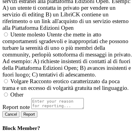
servizi estranei alla piattaforma Edizioni Open. Esempi:
A) un utente ti contatta in privato per vendere un
servizio di editing B) un LibriCK contiene un
riferimento o un link all'acquisto di un servizio esterno
alla Piattaforma Edizioni Open
Utente molesto
Utente che mette in atto
comportamenti sgradevoli e inappropriati che possono
turbare la serenità di uno o più membri della
community, perlopiù sottoforma di messaggi in privato.
Ad esempio: A) richieste insistenti di contatti al di fuori
della Piattaforma Edizioni Open; B) avances insistenti e
fuori luogo; C) tentativi di adescamento.
Volgare
Racconto erotico caratterizzato da poca
trama e un eccesso di volgarità gratuita nel linguaggio.
Other
Report note
Report
Block Member?