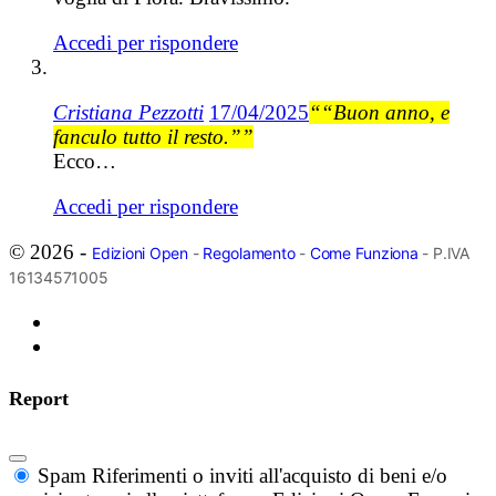
Accedi per rispondere
Cristiana Pezzotti
17/04/2025
““Buon anno, e
fanculo tutto il resto.””
Ecco…
Accedi per rispondere
© 2026 -
Edizioni Open
-
Regolamento
-
Come Funziona
- P.IVA
16134571005
Report
Spam
Riferimenti o inviti all'acquisto di beni e/o