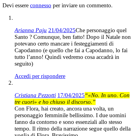
Devi essere
connesso
per inviare un commento.
Arianna Paju
21/04/2025
Che personaggio quel
Santo ? Comunque, ben fatto! Dopo il Natale non
potevano certo mancare i festeggiamenti di
Capodanno (e quello che fai a Capodanno, lo fai
tutto l’anno! Quindi vedremo cosa accadrà in
seguito)
Accedi per rispondere
Cristiana Pezzotti
17/04/2025
“«No. In uno. Con
tre cuori» e ho chiuso il discorso.”
Con Flora, hai creato, ancora una volta, un
personaggio femminile bellissimo. I due uomini
fanno da contorno e sono essenziali allo stesso
tempo. Il ritmo della narrazione segue quello della
voglia di Flora. Bravissimo.