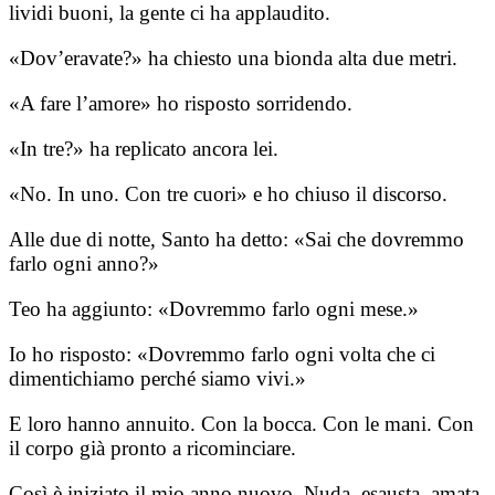
lividi buoni, la gente ci ha applaudito.
«Dov’eravate?» ha chiesto una bionda alta due metri.
«A fare l’amore» ho risposto sorridendo.
«In tre?» ha replicato ancora lei.
«No. In uno. Con tre cuori» e ho chiuso il discorso.
Alle due di notte, Santo ha detto: «Sai che dovremmo
farlo ogni anno?»
Teo ha aggiunto: «Dovremmo farlo ogni mese.»
Io ho risposto: «Dovremmo farlo ogni volta che ci
dimentichiamo perché siamo vivi.»
E loro hanno annuito. Con la bocca. Con le mani. Con
il corpo già pronto a ricominciare.
Così è iniziato il mio anno nuovo. Nuda, esausta, amata,