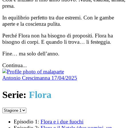
presa.
In equilibrio perfetto tra due estremi. Con le gambe
aperte e la coscienza pulita.
Perché Flora non ha bisogno di propositi. Flora ha
bisogno di corpi. E quando li trova… li festeggia.
Fine… ma solo dell’anno.
Continua...
Antonio Crescimanna
17/04/2025
Serie:
Flora
Episodio 1:
Flora e i due fuochi
Episodio 2:
Flora e il Natale (due uomini, un