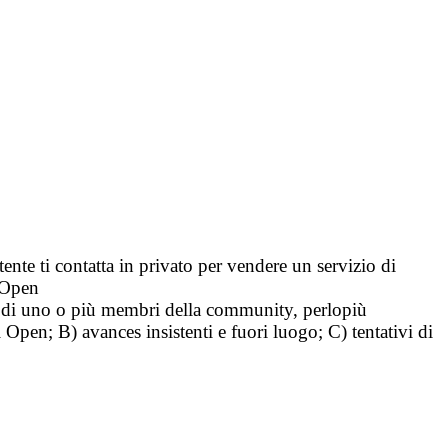
tente ti contatta in privato per vendere un servizio di
i Open
tà di uno o più membri della community, perlopiù
i Open; B) avances insistenti e fuori luogo; C) tentativi di