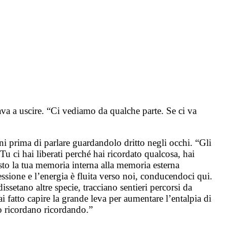
ava a uscire. “Ci vediamo da qualche parte. Se ci va
i prima di parlare guardandolo dritto negli occhi. “Gli
 ci hai liberati perché hai ricordato qualcosa, hai
osto la tua memoria interna alla memoria esterna
essione e l’energia è fluita verso noi, conducendoci qui.
setano altre specie, tracciano sentieri percorsi da
 fatto capire la grande leva per aumentare l’entalpia di
lo ricordano ricordando.”