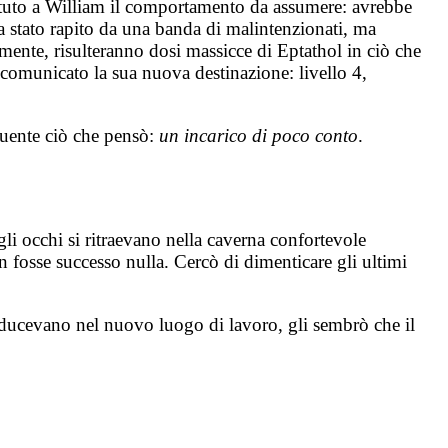
etuto a William il comportamento da assumere: avrebbe
a stato rapito da una banda di malintenzionati, ma
ente, risulteranno dosi massicce di Eptathol in ciò che
 comunicato la sua nuova destinazione: livello 4,
oquente ciò che pensò:
un incarico di poco conto
.
gli occhi si ritraevano nella caverna confortevole
fosse successo nulla. Cercò di dimenticare gli ultimi
conducevano nel nuovo luogo di lavoro, gli sembrò che il