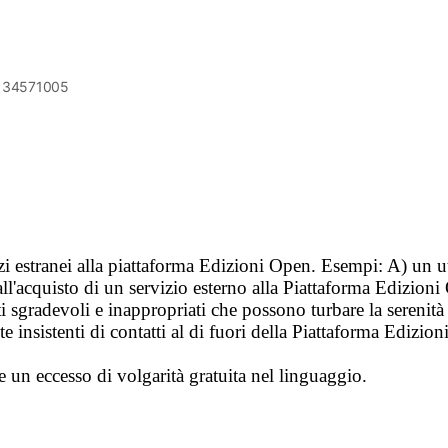
6134571005
vizi estranei alla piattaforma Edizioni Open. Esempi: A) un u
ll'acquisto di un servizio esterno alla Piattaforma Edizion
i sgradevoli e inappropriati che possono turbare la sereni
 insistenti di contatti al di fuori della Piattaforma Edizion
e un eccesso di volgarità gratuita nel linguaggio.