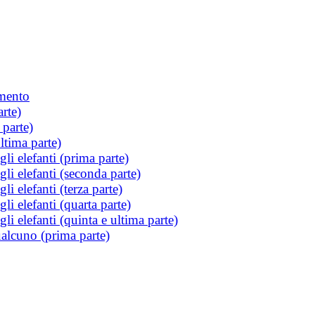
imento
rte)
parte)
ltima parte)
gli elefanti (prima parte)
gli elefanti (seconda parte)
li elefanti (terza parte)
li elefanti (quarta parte)
li elefanti (quinta e ultima parte)
ualcuno (prima parte)