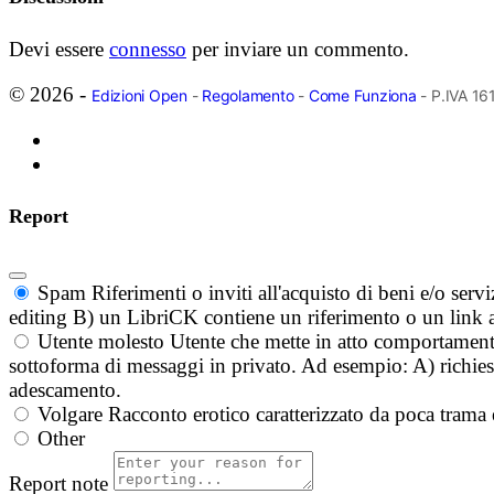
Devi essere
connesso
per inviare un commento.
© 2026 -
Edizioni Open
-
Regolamento
-
Come Funziona
- P.IVA 1
Report
Spam
Riferimenti o inviti all'acquisto di beni e/o ser
editing B) un LibriCK contiene un riferimento o un link a
Utente molesto
Utente che mette in atto comportament
sottoforma di messaggi in privato. Ad esempio: A) richieste
adescamento.
Volgare
Racconto erotico caratterizzato da poca trama 
Other
Report note