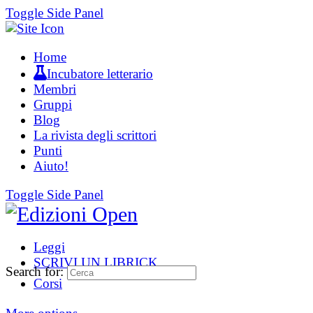
Toggle Side Panel
Home
Incubatore letterario
Membri
Gruppi
Blog
La rivista degli scrittori
Punti
Aiuto!
Toggle Side Panel
Leggi
SCRIVI UN LIBRICK
Search for:
Corsi