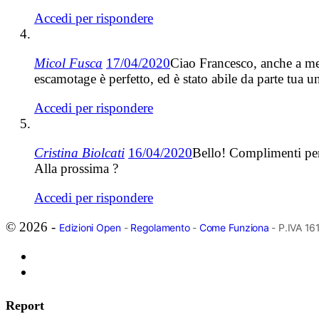
Accedi per rispondere
Micol Fusca
17/04/2020
Ciao Francesco, anche a me è
escamotage è perfetto, ed è stato abile da parte tua 
Accedi per rispondere
Cristina Biolcati
16/04/2020
Bello! Complimenti per l
Alla prossima ?
Accedi per rispondere
© 2026 -
Edizioni Open
-
Regolamento
-
Come Funziona
- P.IVA 1
Report