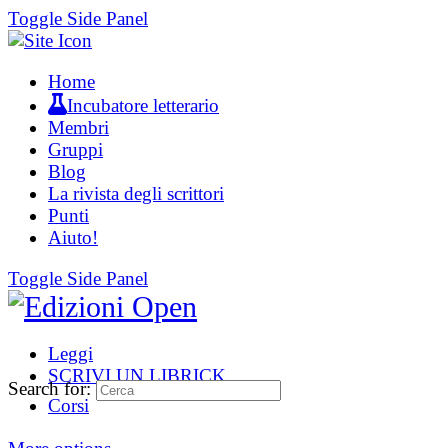
Toggle Side Panel
Home
Incubatore letterario
Membri
Gruppi
Blog
La rivista degli scrittori
Punti
Aiuto!
Toggle Side Panel
Leggi
SCRIVI UN LIBRICK
Search for:
Corsi