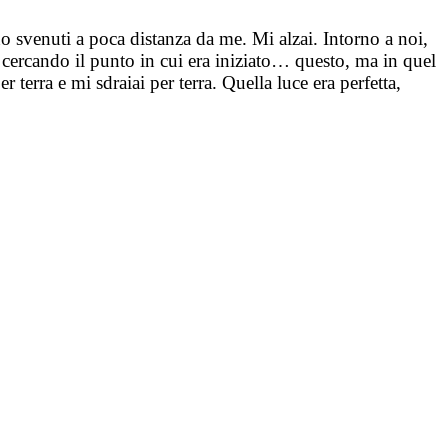
ano svenuti a poca distanza da me. Mi alzai. Intorno a noi,
ne cercando il punto in cui era iniziato… questo, ma in quel
 terra e mi sdraiai per terra. Quella luce era perfetta,