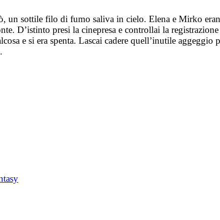
lò, un sottile filo di fumo saliva in cielo. Elena e Mirko er
nte. D’istinto presi la cinepresa e controllai la registrazio
osa e si era spenta. Lascai cadere quell’inutile aggeggio per
.
ntasy