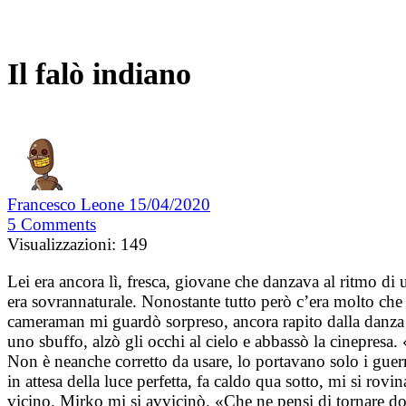
Il falò indiano
Francesco Leone
15/04/2020
5
Comments
Visualizzazioni:
149
Lei era ancora lì, fresca, giovane che danzava al ritmo di u
era sovrannaturale. Nonostante tutto però c’era molto che
cameraman mi guardò sorpreso, ancora rapito dalla danza di
uno sbuffo, alzò gli occhi al cielo e abbassò la cinepresa.
Non è neanche corretto da usare, lo portavano solo i gue
in attesa della luce perfetta, fa caldo qua sotto, mi si rov
vicino. Mirko mi si avvicinò. «Che ne pensi di tornare do