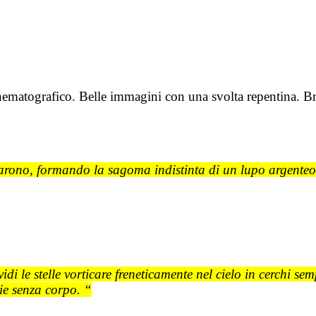
nematografico. Belle immagini con una svolta repentina. B
imarono, formando la sagoma indistinta di un lupo argente
i le stelle vorticare freneticamente nel cielo in cerchi sem
tie senza corpo. “