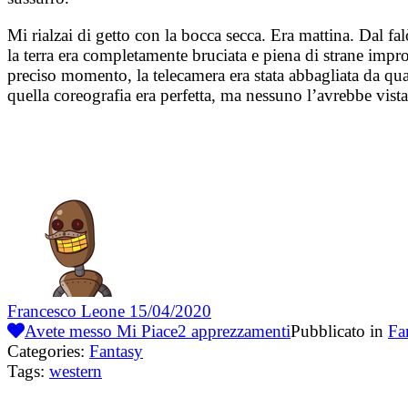
Mi rialzai di getto con la bocca secca. Era mattina. Dal fa
la terra era completamente bruciata e piena di strane impro
preciso momento, la telecamera era stata abbagliata da qualc
quella coreografia era perfetta, ma nessuno l’avrebbe vista
Francesco Leone
15/04/2020
Avete messo Mi Piace
2
apprezzamenti
Pubblicato in
Fa
Categories:
Fantasy
Tags:
western