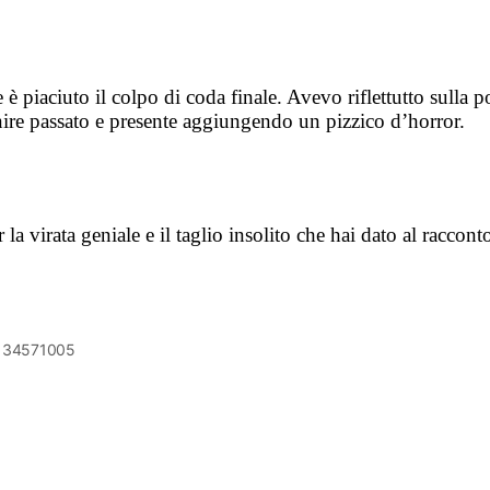
 piaciuto il colpo di coda finale. Avevo riflettutto sulla pos
unire passato e presente aggiungendo un pizzico d’horror.
a virata geniale e il taglio insolito che hai dato al raccont
6134571005