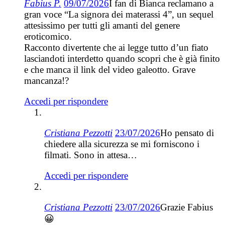
Fabius P.
09/07/2026
I fan di Bianca reclamano a
gran voce “La signora dei materassi 4”, un sequel
attesissimo per tutti gli amanti del genere
eroticomico.
Racconto divertente che ai legge tutto d’un fiato
lasciandoti interdetto quando scopri che è già finito
e che manca il link del video galeotto. Grave
mancanza!?
Accedi per rispondere
Cristiana Pezzotti
23/07/2026
Ho pensato di
chiedere alla sicurezza se mi forniscono i
filmati. Sono in attesa…
Accedi per rispondere
Cristiana Pezzotti
23/07/2026
Grazie Fabius
😀