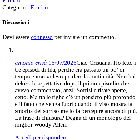
Erotico
Categories:
Erotico
Discussioni
Devi essere
connesso
per inviare un commento.
antonio crisà
16/07/2026
Ciao Cristiana. Ho letto i
tre episodi di fila, perché era passato un po’ di
tempo e non volevo perdere la continuità. Non hai
deluso le aspettative dopo il primo episodio che
avevo commentato, anzi! Sorrisi e risate aperte,
certo. Ma tra le righe c’è un pensiero più profondo
e il fatto che venga fuori quando il viso mostra la
smorfia del sorriso me lo fa percepire ancora di più.
La frase di chiusura? Degna di un monologo del
miglior Woody Allen.
Accedi per rispondere