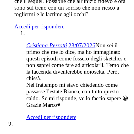
che il sequel. Possibile che all’inizio ridevo e ora
sono sul treno con un sorriso che non riesco a
togliermi e le lacrime agli occhi?
Accedi per rispondere
Cristiana Pezzotti
23/07/2026
Non sei il
primo che me lo dice, ma ho immaginato
questi episodi come fossero degli sketches e
non saprei come fare ad articolarli. Temo che
la faccenda diventerebbe noiosetta. Però,
chissà.
Nel frattempo mi stavo chiedendo come
passasse l’estate Bianca, con tutto questo
caldo. Se mi risponde, ve lo faccio sapere 😀
Grazie Marco♥
Accedi per rispondere