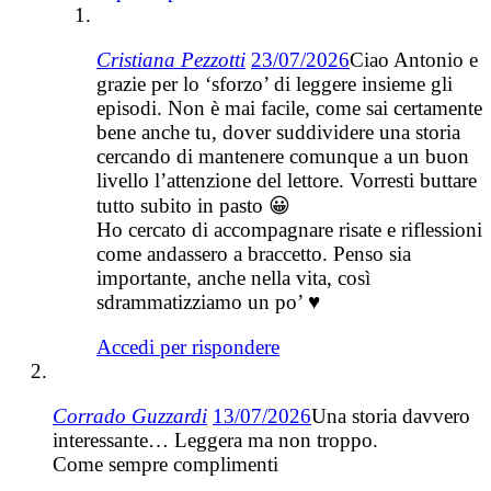
Cristiana Pezzotti
23/07/2026
Ciao Antonio e
grazie per lo ‘sforzo’ di leggere insieme gli
episodi. Non è mai facile, come sai certamente
bene anche tu, dover suddividere una storia
cercando di mantenere comunque a un buon
livello l’attenzione del lettore. Vorresti buttare
tutto subito in pasto 😀
Ho cercato di accompagnare risate e riflessioni
come andassero a braccetto. Penso sia
importante, anche nella vita, così
sdrammatizziamo un po’ ♥
Accedi per rispondere
Corrado Guzzardi
13/07/2026
Una storia davvero
interessante… Leggera ma non troppo.
Come sempre complimenti