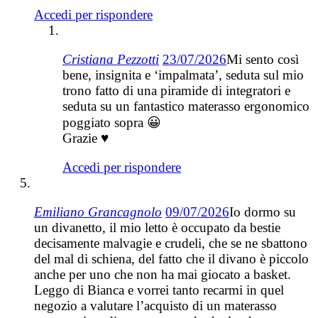
Accedi per rispondere
Cristiana Pezzotti
23/07/2026
Mi sento così
bene, insignita e ‘impalmata’, seduta sul mio
trono fatto di una piramide di integratori e
seduta su un fantastico materasso ergonomico
poggiato sopra 😀
Grazie ♥
Accedi per rispondere
Emiliano Grancagnolo
09/07/2026
Io dormo su
un divanetto, il mio letto è occupato da bestie
decisamente malvagie e crudeli, che se ne sbattono
del mal di schiena, del fatto che il divano è piccolo
anche per uno che non ha mai giocato a basket.
Leggo di Bianca e vorrei tanto recarmi in quel
negozio a valutare l’acquisto di un materasso