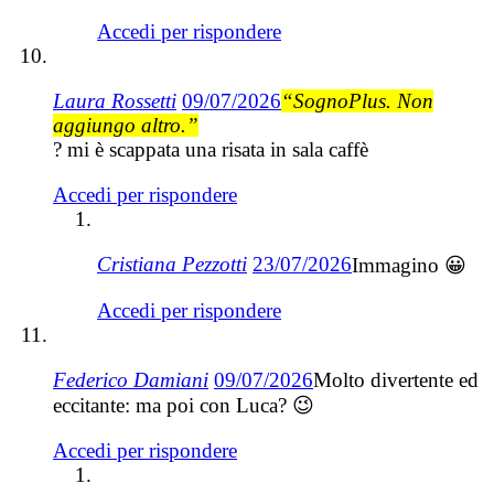
Accedi per rispondere
Laura Rossetti
09/07/2026
“SognoPlus. Non
aggiungo altro.”
? mi è scappata una risata in sala caffè
Accedi per rispondere
Cristiana Pezzotti
23/07/2026
Immagino 😀
Accedi per rispondere
Federico Damiani
09/07/2026
Molto divertente ed
eccitante: ma poi con Luca? 😉
Accedi per rispondere