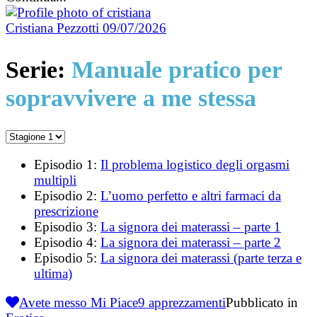
Cristiana Pezzotti
09/07/2026
Serie:
Manuale pratico per
sopravvivere a me stessa
Episodio 1:
Il problema logistico degli orgasmi
multipli
Episodio 2:
L’uomo perfetto e altri farmaci da
prescrizione
Episodio 3:
La signora dei materassi – parte 1
Episodio 4:
La signora dei materassi – parte 2
Episodio 5:
La signora dei materassi (parte terza e
ultima)
Avete messo Mi Piace
9
apprezzamenti
Pubblicato in