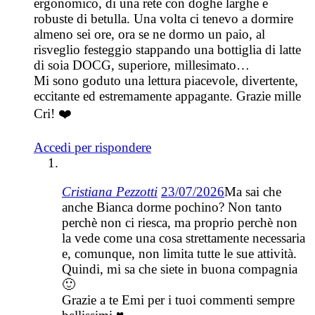
ergonomico, di una rete con doghe larghe e
robuste di betulla. Una volta ci tenevo a dormire
almeno sei ore, ora se ne dormo un paio, al
risveglio festeggio stappando una bottiglia di latte
di soia DOCG, superiore, millesimato…
Mi sono goduto una lettura piacevole, divertente,
eccitante ed estremamente appagante. Grazie mille
Cri! ❤️
Accedi per rispondere
Cristiana Pezzotti
23/07/2026
Ma sai che
anche Bianca dorme pochino? Non tanto
perchè non ci riesca, ma proprio perchè non
la vede come una cosa strettamente necessaria
e, comunque, non limita tutte le sue attività.
Quindi, mi sa che siete in buona compagnia
🙂
Grazie a te Emi per i tuoi commenti sempre