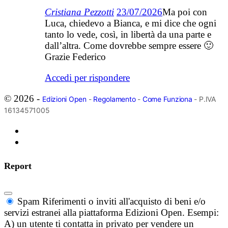
Cristiana Pezzotti
23/07/2026
Ma poi con
Luca, chiedevo a Bianca, e mi dice che ogni
tanto lo vede, così, in libertà da una parte e
dall’altra. Come dovrebbe sempre essere 🙂
Grazie Federico
Accedi per rispondere
© 2026 -
Edizioni Open
-
Regolamento
-
Come Funziona
- P.IVA
16134571005
Report
Spam
Riferimenti o inviti all'acquisto di beni e/o
servizi estranei alla piattaforma Edizioni Open. Esempi:
A) un utente ti contatta in privato per vendere un