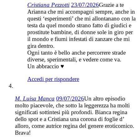
Cristiana Pezzotti
23/07/2026
Grazie a te
Arianna che mi accompagni sempre, anche in
questi ‘esperimenti’ che mi allontanano con la
testa da quel mondo strano fatto di giudici e
prostitute bambine, di donne sole in giro per
il mondo e fiumi infestati di zanzare che mi
gira dentro.
Ogni tanto è bello anche percorrere strade
diverse, sperimentali, e vedere come va.
Un abbraccio ♥
Accedi per rispondere
M. Luisa Manca
09/07/2026
Un altro episodio
molto piacevole, che sotto la leggerezza ha molti
significati sottintesi più profondi. Bianca regina
dello spot e a Cristiana una corona di foglie d’
alloro, come autrice regina del genere eroticomico.
Brava!