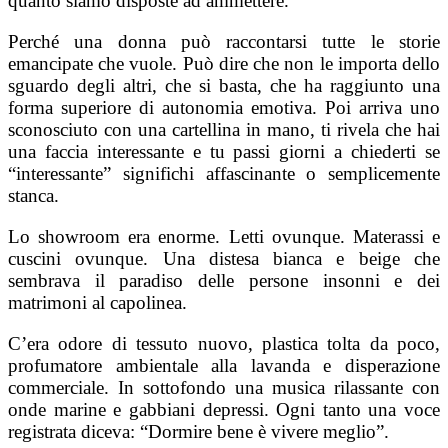
quanto siamo disposte ad ammettere.
Perché una donna può raccontarsi tutte le storie
emancipate che vuole. Può dire che non le importa dello
sguardo degli altri, che si basta, che ha raggiunto una
forma superiore di autonomia emotiva. Poi arriva uno
sconosciuto con una cartellina in mano, ti rivela che hai
una faccia interessante e tu passi giorni a chiederti se
“interessante” significhi affascinante o semplicemente
stanca.
Lo showroom era enorme. Letti ovunque. Materassi e
cuscini ovunque. Una distesa bianca e beige che
sembrava il paradiso delle persone insonni e dei
matrimoni al capolinea.
C’era odore di tessuto nuovo, plastica tolta da poco,
profumatore ambientale alla lavanda e disperazione
commerciale. In sottofondo una musica rilassante con
onde marine e gabbiani depressi. Ogni tanto una voce
registrata diceva: “Dormire bene è vivere meglio”.