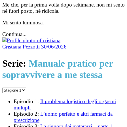
Me che, per la prima volta dopo settimane, non mi sento
né fuori posto, né ridicola.
Mi sento luminosa.
Continua...
Cristiana Pezzotti
30/06/2026
Serie:
Manuale pratico per
sopravvivere a me stessa
Episodio 1:
Il problema logistico degli orgasmi
multipli
Episodio 2:
L’uomo perfetto e altri farmaci da
prescrizione
Episodio 3:
La signora dei materassi – parte 1