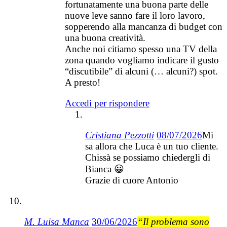
fortunatamente una buona parte delle
nuove leve sanno fare il loro lavoro,
sopperendo alla mancanza di budget con
una buona creatività.
Anche noi citiamo spesso una TV della
zona quando vogliamo indicare il gusto
“discutibile” di alcuni (… alcuni?) spot.
A presto!
Accedi per rispondere
Cristiana Pezzotti
08/07/2026
Mi
sa allora che Luca è un tuo cliente.
Chissà se possiamo chiedergli di
Bianca 😀
Grazie di cuore Antonio
M. Luisa Manca
30/06/2026
“Il problema sono