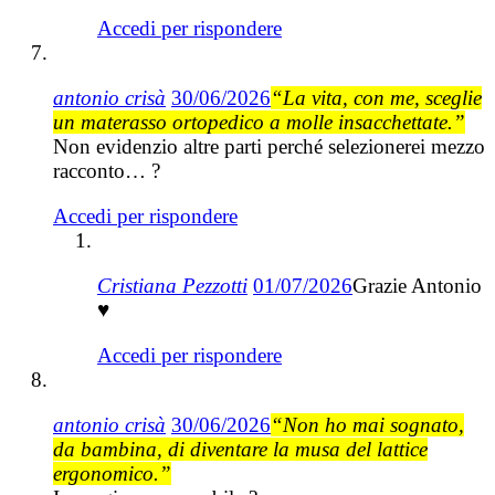
Accedi per rispondere
antonio crisà
30/06/2026
“La vita, con me, sceglie
un materasso ortopedico a molle insacchettate.”
Non evidenzio altre parti perché selezionerei mezzo
racconto… ?
Accedi per rispondere
Cristiana Pezzotti
01/07/2026
Grazie Antonio
♥
Accedi per rispondere
antonio crisà
30/06/2026
“Non ho mai sognato,
da bambina, di diventare la musa del lattice
ergonomico.”