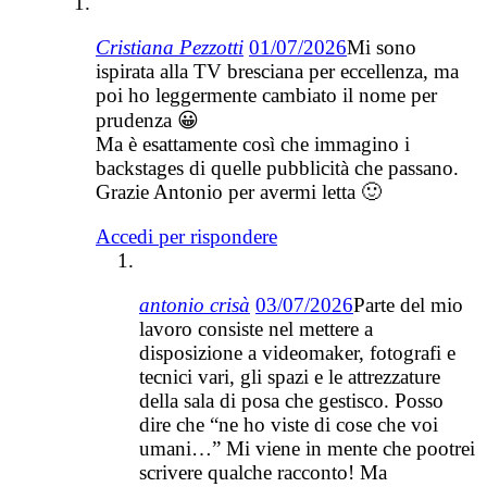
Cristiana Pezzotti
01/07/2026
Mi sono
ispirata alla TV bresciana per eccellenza, ma
poi ho leggermente cambiato il nome per
prudenza 😀
Ma è esattamente così che immagino i
backstages di quelle pubblicità che passano.
Grazie Antonio per avermi letta 🙂
Accedi per rispondere
antonio crisà
03/07/2026
Parte del mio
lavoro consiste nel mettere a
disposizione a videomaker, fotografi e
tecnici vari, gli spazi e le attrezzature
della sala di posa che gestisco. Posso
dire che “ne ho viste di cose che voi
umani…” Mi viene in mente che pootrei
scrivere qualche racconto! Ma