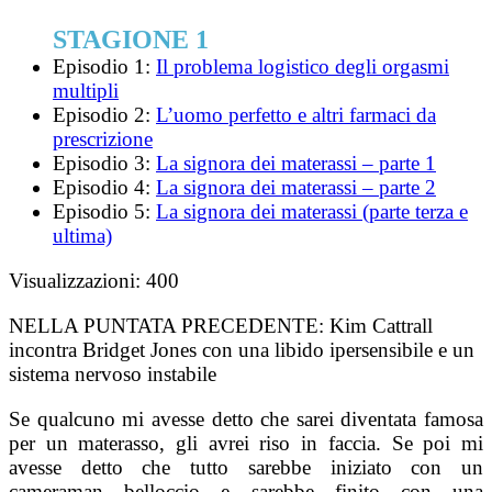
STAGIONE 1
Episodio 1:
Il problema logistico degli orgasmi
multipli
Episodio 2:
L’uomo perfetto e altri farmaci da
prescrizione
Episodio 3:
La signora dei materassi – parte 1
Episodio 4:
La signora dei materassi – parte 2
Episodio 5:
La signora dei materassi (parte terza e
ultima)
Visualizzazioni:
400
NELLA PUNTATA PRECEDENTE:
Kim Cattrall
incontra Bridget Jones con una libido ipersensibile e un
sistema nervoso instabile
Se qualcuno mi avesse detto che sarei diventata famosa
per un materasso, gli avrei riso in faccia. Se poi mi
avesse detto che tutto sarebbe iniziato con un
cameraman belloccio e sarebbe finito con una