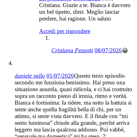
Cristiana. Grazie a te. Bianca è davvero
un bel tipetto, direi. Meglio lasciar
perdere, hai ragione. Un saluto
Accedi per rispondere
Cristiana Pezzotti
08/07/2026
😀
daniele vallo
01/07/2026
Questo terzo episodio
secondo me funziona benissimo. Hai preso una
situazione assurda, quasi ridicola, e ci hai costruito
sopra un racconto pieno di ironia, ritmo e verità.
Bianca è fortissima: fa ridere, ma sotto la battuta si
sente anche quella fragilità bella di chi, per un
attimo, si sente vista davvero. E il finale con “mi
sento luminosa” chiude alla grande, perché arriva
leggero ma lascia qualcosa addosso. Poi vabbè,
“sensuale ma domestica” mi ha steso. ?