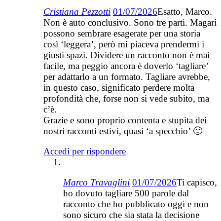
Cristiana Pezzotti
01/07/2026
Esatto, Marco.
Non è auto conclusivo. Sono tre parti. Magari
possono sembrare esagerate per una storia
così ‘leggera’, però mi piaceva prendermi i
giusti spazi. Dividere un racconto non è mai
facile, ma peggio ancora è doverlo ‘tagliare’
per adattarlo a un formato. Tagliare avrebbe,
in questo caso, significato perdere molta
profondità che, forse non si vede subito, ma
c’è.
Grazie e sono proprio contenta e stupita dei
nostri racconti estivi, quasi ‘a specchio’ 🙂
Accedi per rispondere
Marco Travaglini
01/07/2026
Ti capisco,
ho dovuto tagliare 500 parole dal
racconto che ho pubblicato oggi e non
sono sicuro che sia stata la decisione