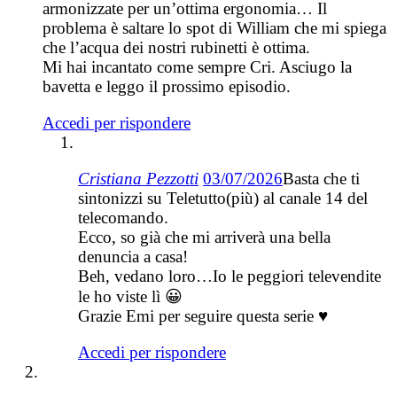
armonizzate per un’ottima ergonomia… Il
problema è saltare lo spot di William che mi spiega
che l’acqua dei nostri rubinetti è ottima.
Mi hai incantato come sempre Cri. Asciugo la
bavetta e leggo il prossimo episodio.
Accedi per rispondere
Cristiana Pezzotti
03/07/2026
Basta che ti
sintonizzi su Teletutto(più) al canale 14 del
telecomando.
Ecco, so già che mi arriverà una bella
denuncia a casa!
Beh, vedano loro…Io le peggiori televendite
le ho viste lì 😀
Grazie Emi per seguire questa serie ♥
Accedi per rispondere