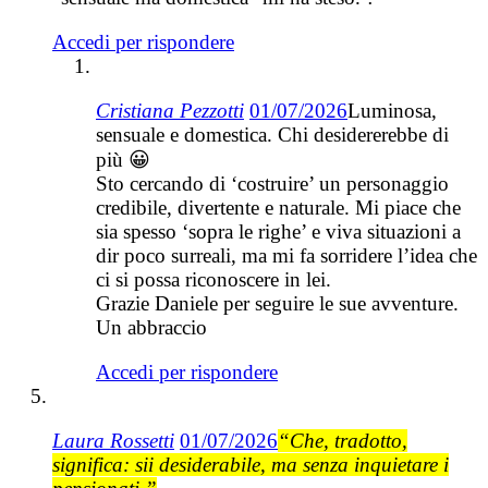
Accedi per rispondere
Cristiana Pezzotti
01/07/2026
Luminosa,
sensuale e domestica. Chi desidererebbe di
più 😀
Sto cercando di ‘costruire’ un personaggio
credibile, divertente e naturale. Mi piace che
sia spesso ‘sopra le righe’ e viva situazioni a
dir poco surreali, ma mi fa sorridere l’idea che
ci si possa riconoscere in lei.
Grazie Daniele per seguire le sue avventure.
Un abbraccio
Accedi per rispondere
Laura Rossetti
01/07/2026
“Che, tradotto,
significa: sii desiderabile, ma senza inquietare i