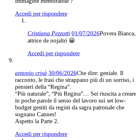
Immagine memorabile ?
Accedi per rispondere
Cristiana Pezzotti
01/07/2026
Povera Bianca,
attrice de nojaltri 😀
Accedi per rispondere
antonio crisà
30/06/2026
Che dire: geniale. Il
racconto, le frasi che strappano più di un sorriso, i
pensieri della “Regina”.
“Più naturale”, “Più Regina”… Sei riuscita a creare
in poche parole il senso del lavoro sui set low-
budget gestiti da registi da sagra patronale che
sognano Cannes!
Aspetto la Parte 2.
Accedi per rispondere