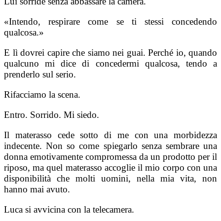
Lui sorride senza abbassare la camera.
«Intendo, respirare come se ti stessi concedendo
qualcosa.»
E lì dovrei capire che siamo nei guai. Perché io, quando
qualcuno mi dice di concedermi qualcosa, tendo a
prenderlo sul serio.
Rifacciamo la scena.
Entro. Sorrido. Mi siedo.
Il materasso cede sotto di me con una morbidezza
indecente. Non so come spiegarlo senza sembrare una
donna emotivamente compromessa da un prodotto per il
riposo, ma quel materasso accoglie il mio corpo con una
disponibilità che molti uomini, nella mia vita, non
hanno mai avuto.
Luca si avvicina con la telecamera.