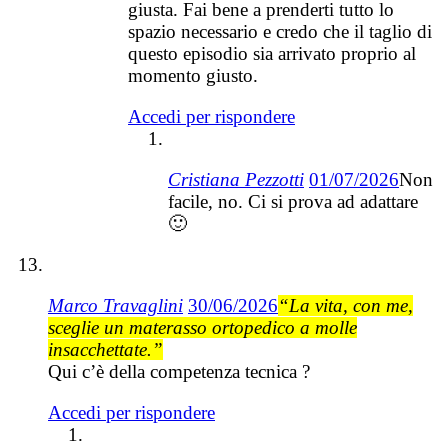
giusta. Fai bene a prenderti tutto lo
spazio necessario e credo che il taglio di
questo episodio sia arrivato proprio al
momento giusto.
Accedi per rispondere
Cristiana Pezzotti
01/07/2026
Non
facile, no. Ci si prova ad adattare
🙂
Marco Travaglini
30/06/2026
“La vita, con me,
sceglie un materasso ortopedico a molle
insacchettate.”
Qui c’è della competenza tecnica ?
Accedi per rispondere