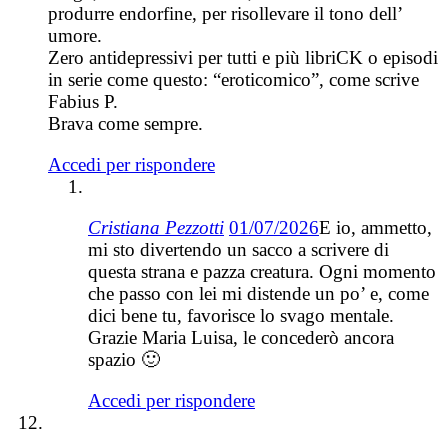
produrre endorfine, per risollevare il tono dell’
umore.
Zero antidepressivi per tutti e più libriCK o episodi
in serie come questo: “eroticomico”, come scrive
Fabius P.
Brava come sempre.
Accedi per rispondere
Cristiana Pezzotti
01/07/2026
E io, ammetto,
mi sto divertendo un sacco a scrivere di
questa strana e pazza creatura. Ogni momento
che passo con lei mi distende un po’ e, come
dici bene tu, favorisce lo svago mentale.
Grazie Maria Luisa, le concederò ancora
spazio 🙂
Accedi per rispondere