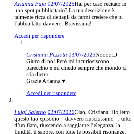
Arianna Paju
02/07/2026
Hai per caso recitato in
uno spot pubblicitario? La tua descrizione è
talmente ricca di dettagli da farmi credere che tu
l’abbia fatto davvero. Bravissima!
Accedi per rispondere
Cristiana Pezzotti
03/07/2026
Noooo:D
Giuro di no! Però mi incuriosiscono
parecchio e mi chiedo sempre che mondo ci
stia dietro.
Grazie Arianna ♥
Accedi per rispondere
Luigi Salerno
02/07/2026
Ciao, Cristiana. Ho letto
questo tuo episodio – davvero riuscitissimo –, tutto
d’un fiato, riuscendo a saggiarne l’eleganza, la
fluidità, il sapore, con tutte le possibili risonanze,