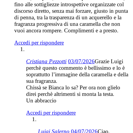
fino alle sottigliezze introspettive organizzate col
discorso diretto, senza mai forzare, giusto in punta
di penna, tra la trasparenza di un acquerello e la
fragranza progressiva di una caramella che non
vuoi ancora rompere. Complimenti e a presto.
Accedi per rispondere
Cristiana Pezzotti
03/07/2026
Grazie Luigi
perchè questo commento è bellissimo e lo è
soprattutto l’immagine della caramella e della
sua fragranza.
Chissà se Bianca lo sa? Per ora non glielo
direi perchè altrimenti si monta la testa.
Un abbraccio
Accedi per rispondere
Luigi Salerno
04/07/2026
Ciao,