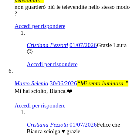
pensionati.”
non guarderò più le televendite nello stesso modo
?
Accedi per rispondere
Cristiana Pezzotti
01/07/2026
Grazie Laura
🙂
Accedi per rispondere
Marco Selenio
30/06/2026
“Mi sento luminosa.”
Mi hai sciolto, Bianca.❤️
Accedi per rispondere
Cristiana Pezzotti
01/07/2026
Felice che
Bianca sciolga ♥ grazie