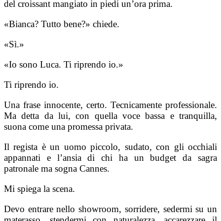
del croissant mangiato in piedi un’ora prima.
«Bianca? Tutto bene?» chiede.
«Sì.»
«Io sono Luca. Ti riprendo io.»
Ti riprendo io.
Una frase innocente, certo. Tecnicamente professionale.
Ma detta da lui, con quella voce bassa e tranquilla,
suona come una promessa privata.
Il regista è un uomo piccolo, sudato, con gli occhiali
appannati e l’ansia di chi ha un budget da sagra
patronale ma sogna Cannes.
Mi spiega la scena.
Devo entrare nello showroom, sorridere, sedermi su un
materasso, stendermi con naturalezza, accarezzare il