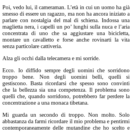
Poi, vedo lui, il cameraman. L’età in cui un uomo ha già
smesso di essere un ragazzo, ma non ha ancora iniziato a
parlare con nostalgia del mal di schiena. Indossa una
maglietta nera, i capelli un po’ lunghi sulla nuca e l’aria
concentrata di uno che sa aggiustare una bicicletta,
montare un cavalletto e forse anche rovinarti la vita
senza particolare cattiveria.
Alza gli occhi dalla telecamera e mi sorride.
Ecco. Io diffido sempre degli uomini che sorridono
troppo bene. Non degli uomini belli, quelli si
gestiscono. Basta ricordarsi che spesso sono convinti
che la bellezza sia una competenza. Il problema sono
quelli che, quando sorridono, potrebbero far perdere la
concentrazione a una monaca tibetana.
Mi guarda un secondo di troppo. Non molto. Solo
abbastanza da farmi ricordare il mio problema e pentirmi
contemporaneamente delle mutandine che ho scelto e