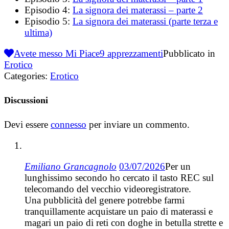
Episodio 4:
La signora dei materassi – parte 2
Episodio 5:
La signora dei materassi (parte terza e
ultima)
Avete messo Mi Piace
9
apprezzamenti
Pubblicato in
Erotico
Categories:
Erotico
Discussioni
Devi essere
connesso
per inviare un commento.
Emiliano Grancagnolo
03/07/2026
Per un
lunghissimo secondo ho cercato il tasto REC sul
telecomando del vecchio videoregistratore.
Una pubblicità del genere potrebbe farmi
tranquillamente acquistare un paio di materassi e
magari un paio di reti con doghe in betulla strette e