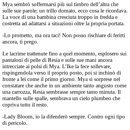
Mya sembrò soffermarsi più sul timbro dell’altra che
sulle sue parole; un trillo domato, ecco cosa le ricordava.
La voce di una bambina cresciuta troppo in fredda e
costretta ad adattarsi a situazioni oltre la propria portata.
-Lo prometto, ma ora taci! Non posso rischiare di ferirti
ancora, ti prego.
Le lacrime trattenute fino a quel momento, esplosero sui
pantaloni di pelle di Resia e sulle sue mani ancora
intrecciate ai polsi di Mya. L’Ike la fece sollevare,
rispingendola verso il proprio posto, poi si inchinò di
fronte a lei come il primo giorno. Mya si sorprese nel
constatare che anche in un ambiente tanto angusto come
una carrozza, Resia sembrasse sempre tanto minuta. Il
mantello sulle spalle, sembrava un cielo plumbeo che
copriva tutto il resto.
-Lady Bloom, io la difenderò sempre. Contro ogni tipo
di pericolo.