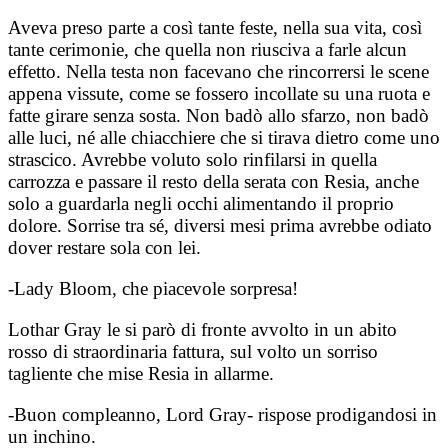
Aveva preso parte a così tante feste, nella sua vita, così
tante cerimonie, che quella non riusciva a farle alcun
effetto. Nella testa non facevano che rincorrersi le scene
appena vissute, come se fossero incollate su una ruota e
fatte girare senza sosta. Non badò allo sfarzo, non badò
alle luci, né alle chiacchiere che si tirava dietro come uno
strascico. Avrebbe voluto solo rinfilarsi in quella
carrozza e passare il resto della serata con Resia, anche
solo a guardarla negli occhi alimentando il proprio
dolore. Sorrise tra sé, diversi mesi prima avrebbe odiato
dover restare sola con lei.
-Lady Bloom, che piacevole sorpresa!
Lothar Gray le si parò di fronte avvolto in un abito
rosso di straordinaria fattura, sul volto un sorriso
tagliente che mise Resia in allarme.
-Buon compleanno, Lord Gray- rispose prodigandosi in
un inchino.