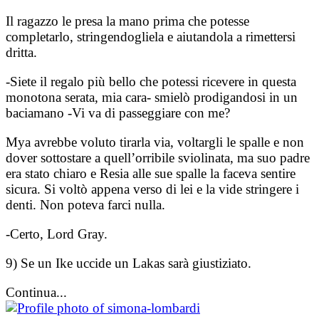
Il ragazzo le presa la mano prima che potesse
completarlo, stringendogliela e aiutandola a rimettersi
dritta.
-Siete il regalo più bello che potessi ricevere in questa
monotona serata, mia cara- smielò prodigandosi in un
baciamano -Vi va di passeggiare con me?
Mya avrebbe voluto tirarla via, voltargli le spalle e non
dover sottostare a quell’orribile sviolinata, ma suo padre
era stato chiaro e Resia alle sue spalle la faceva sentire
sicura. Si voltò appena verso di lei e la vide stringere i
denti. Non poteva farci nulla.
-Certo, Lord Gray.
9) Se un Ike uccide un Lakas sarà giustiziato.
Continua...