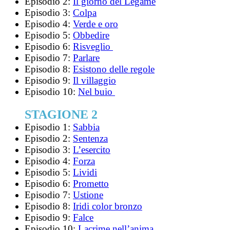
Episodio 2:
Il giorno del Legame
Episodio 3:
Colpa
Episodio 4:
Verde e oro
Episodio 5:
Obbedire
Episodio 6:
Risveglio
Episodio 7:
Parlare
Episodio 8:
Esistono delle regole
Episodio 9:
Il villaggio
Episodio 10:
Nel buio
STAGIONE 2
Episodio 1:
Sabbia
Episodio 2:
Sentenza
Episodio 3:
L’esercito
Episodio 4:
Forza
Episodio 5:
Lividi
Episodio 6:
Prometto
Episodio 7:
Ustione
Episodio 8:
Iridi color bronzo
Episodio 9:
Falce
Episodio 10:
Lacrime nell’anima