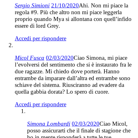
Sergio Simioni
21/10/2020
Ahi. Non mi piace la
regola #9. Più che altro non mi piace leggerla
proprio quando Mya si allontana con quell’infido
essere di lord Grey.
Accedi per rispondere
Micol Fusca
02/03/2020
Ciao Simona, mi piace
l’evolversi del sentimento che si è instaurato fra le
due ragazze. Mi chiedo dove porterà. Hanno
entrambe da imparare dall’altra ed entrambe sono
schiave del sistema. Riusciranno ad evadere da
quella gabbia dorata? Lo spero di cuore.
Accedi per rispondere
Simona Lombardi
02/03/2020
Ciao Micol,
posso assicurarti che il finale di stagione che
ho in mente risponderà a tutte le tue