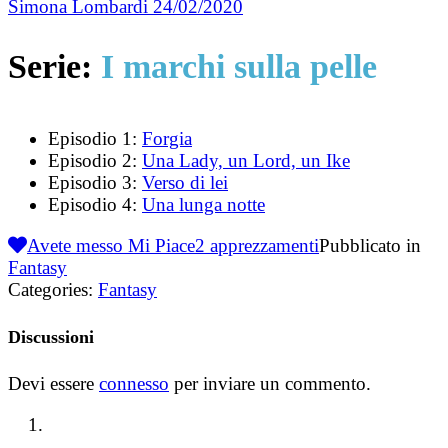
Simona Lombardi
24/02/2020
Serie:
I marchi sulla pelle
Episodio 1:
Forgia
Episodio 2:
Una Lady, un Lord, un Ike
Episodio 3:
Verso di lei
Episodio 4:
Una lunga notte
Avete messo Mi Piace
2
apprezzamenti
Pubblicato in
Fantasy
Categories:
Fantasy
Discussioni
Devi essere
connesso
per inviare un commento.