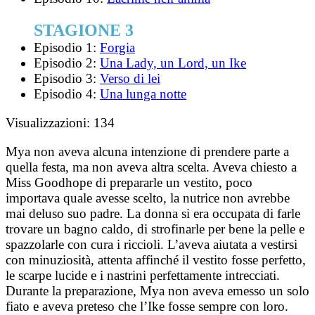
STAGIONE 3
Episodio 1:
Forgia
Episodio 2:
Una Lady, un Lord, un Ike
Episodio 3:
Verso di lei
Episodio 4:
Una lunga notte
Visualizzazioni:
134
Mya non aveva alcuna intenzione di prendere parte a
quella festa, ma non aveva altra scelta. Aveva chiesto a
Miss Goodhope di prepararle un vestito, poco
importava quale avesse scelto, la nutrice non avrebbe
mai deluso suo padre. La donna si era occupata di farle
trovare un bagno caldo, di strofinarle per bene la pelle e
spazzolarle con cura i riccioli. L’aveva aiutata a vestirsi
con minuziosità, attenta affinché il vestito fosse perfetto,
le scarpe lucide e i nastrini perfettamente intrecciati.
Durante la preparazione, Mya non aveva emesso un solo
fiato e aveva preteso che l’Ike fosse sempre con loro.