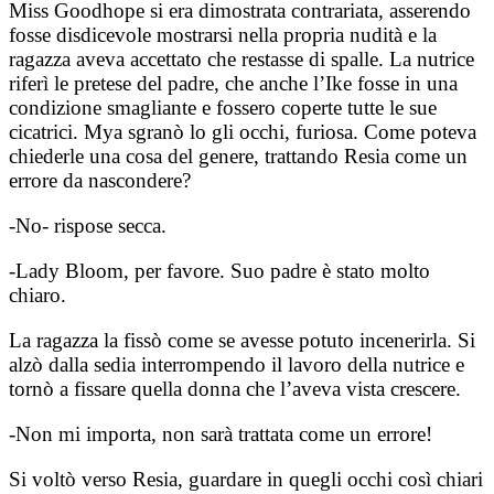
Miss Goodhope si era dimostrata contrariata, asserendo
fosse disdicevole mostrarsi nella propria nudità e la
ragazza aveva accettato che restasse di spalle. La nutrice
riferì le pretese del padre, che anche l’Ike fosse in una
condizione smagliante e fossero coperte tutte le sue
cicatrici. Mya sgranò lo gli occhi, furiosa. Come poteva
chiederle una cosa del genere, trattando Resia come un
errore da nascondere?
-No- rispose secca.
-Lady Bloom, per favore. Suo padre è stato molto
chiaro.
La ragazza la fissò come se avesse potuto incenerirla. Si
alzò dalla sedia interrompendo il lavoro della nutrice e
tornò a fissare quella donna che l’aveva vista crescere.
-Non mi importa, non sarà trattata come un errore!
Si voltò verso Resia, guardare in quegli occhi così chiari