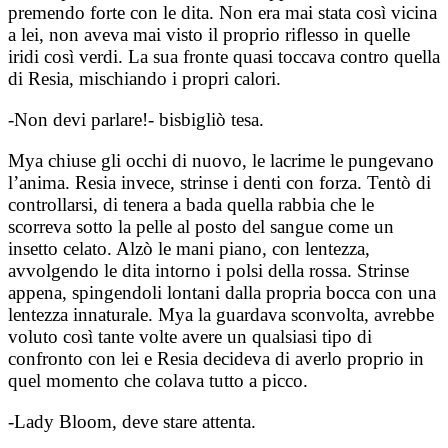
premendo forte con le dita. Non era mai stata così vicina
a lei, non aveva mai visto il proprio riflesso in quelle
iridi così verdi. La sua fronte quasi toccava contro quella
di Resia, mischiando i propri calori.
-Non devi parlare!- bisbigliò tesa.
Mya chiuse gli occhi di nuovo, le lacrime le pungevano
l’anima. Resia invece, strinse i denti con forza. Tentò di
controllarsi, di tenera a bada quella rabbia che le
scorreva sotto la pelle al posto del sangue come un
insetto celato. Alzò le mani piano, con lentezza,
avvolgendo le dita intorno i polsi della rossa. Strinse
appena, spingendoli lontani dalla propria bocca con una
lentezza innaturale. Mya la guardava sconvolta, avrebbe
voluto così tante volte avere un qualsiasi tipo di
confronto con lei e Resia decideva di averlo proprio in
quel momento che colava tutto a picco.
-Lady Bloom, deve stare attenta.