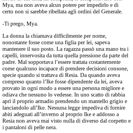
Mya, ma non aveva alcun potere per impedirlo e di
certo non si sarebbe ribellata agli ordini del Generale.
-Ti prego, Mya.
La donna la chiamava difficilmente per nome,
nonostante fosse come una figlia per lei, sapeva
mantenere il suo posto. La ragazza passò una mano tra i
capelli, innervosita da tutta quella pressione da parte del
padre. Mal sopportava l’essere trattata costantemente
come qualcuno incapace di prendere decisioni consone,
specie quando si trattava di Resia. Da quando aveva
compreso quanto l’Ike fosse dipendente da lei, aveva
provato in ogni modo a essere una persona migliore e
odiava che nessuno lo vedesse. In uno scatto di rabbia
aprì il proprio armadio prendendo un mantello grigio e
lanciandolo all’Ike. Nessuna legge impediva di fornire
abiti adeguati all’inverno al proprio Ike e addosso a
Resia non aveva mai visto nulla di diverso dal corpetto e
i pantaloni di pelle nera.