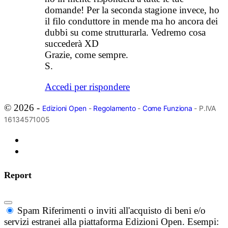
domande! Per la seconda stagione invece, ho
il filo conduttore in mende ma ho ancora dei
dubbi su come strutturarla. Vedremo cosa
succederà XD
Grazie, come sempre.
S.
Accedi per rispondere
© 2026 -
Edizioni Open
-
Regolamento
-
Come Funziona
- P.IVA
16134571005
Report
Spam
Riferimenti o inviti all'acquisto di beni e/o
servizi estranei alla piattaforma Edizioni Open. Esempi: