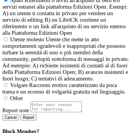
Spam
Riferimenti o inviti all'acquisto di beni e/o
servizi estranei alla piattaforma Edizioni Open. Esempi:
A) un utente ti contatta in privato per vendere un
servizio di editing B) un LibriCK contiene un
riferimento o un link all'acquisto di un servizio esterno
alla Piattaforma Edizioni Open
Utente molesto
Utente che mette in atto
comportamenti sgradevoli e inappropriati che possono
turbare la serenità di uno o più membri della
community, perlopiù sottoforma di messaggi in privato.
Ad esempio: A) richieste insistenti di contatti al di fuori
della Piattaforma Edizioni Open; B) avances insistenti e
fuori luogo; C) tentativi di adescamento.
Volgare
Racconto erotico caratterizzato da poca
trama e un eccesso di volgarità gratuita nel linguaggio.
Other
Report note
Report
Block Member?