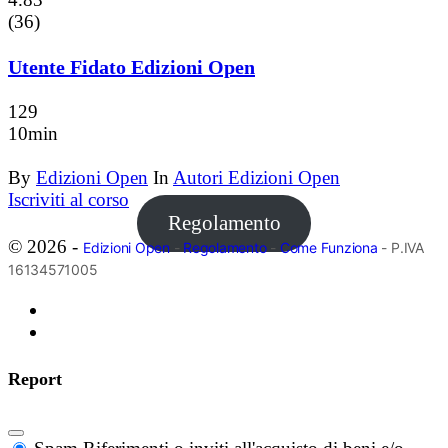
(36)
Utente Fidato Edizioni Open
129
10min
By
Edizioni Open
In
Autori Edizioni Open
Iscriviti al corso
Regolamento
© 2026 -
Edizioni Open
-
Regolamento
-
Come Funziona
- P.IVA
16134571005
Report