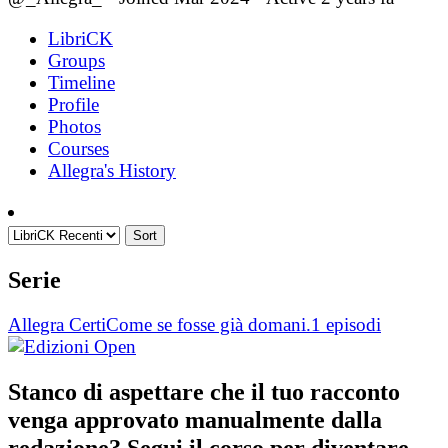
LibriCK
Groups
Timeline
Profile
Photos
Courses
Allegra's History
Sort
Serie
Allegra Certi
Come se fosse già domani.
1 episodi
Stanco di aspettare che il tuo racconto
venga approvato manualmente dalla
redazione? Segui il corso per diventare