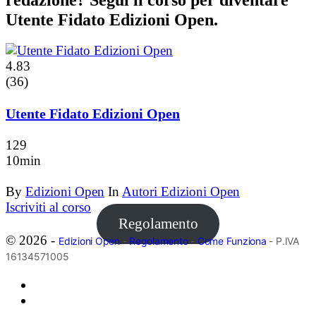
Utente Fidato Edizioni Open.
4.83
(36)
Utente Fidato Edizioni Open
129
10min
By
Edizioni Open
In
Autori Edizioni Open
Iscriviti al corso
Regolamento
© 2026 -
Edizioni Open
-
Regolamento
-
Come Funziona
- P.IVA
16134571005