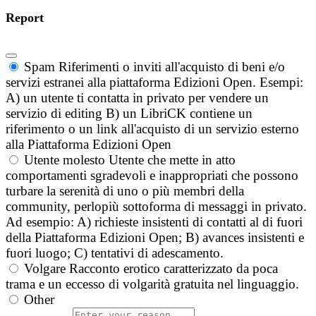
Report
Spam
Riferimenti o inviti all'acquisto di beni e/o
servizi estranei alla piattaforma Edizioni Open. Esempi:
A) un utente ti contatta in privato per vendere un
servizio di editing B) un LibriCK contiene un
riferimento o un link all'acquisto di un servizio esterno
alla Piattaforma Edizioni Open
Utente molesto
Utente che mette in atto
comportamenti sgradevoli e inappropriati che possono
turbare la serenità di uno o più membri della
community, perlopiù sottoforma di messaggi in privato.
Ad esempio: A) richieste insistenti di contatti al di fuori
della Piattaforma Edizioni Open; B) avances insistenti e
fuori luogo; C) tentativi di adescamento.
Volgare
Racconto erotico caratterizzato da poca
trama e un eccesso di volgarità gratuita nel linguaggio.
Other