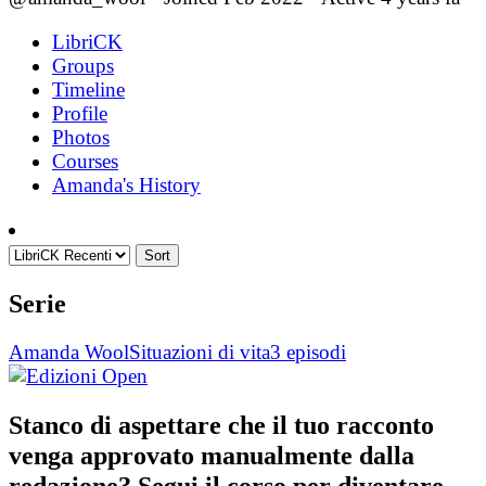
LibriCK
Groups
Timeline
Profile
Photos
Courses
Amanda's History
Sort
Serie
Amanda Wool
Situazioni di vita
3 episodi
Stanco di aspettare che il tuo racconto
venga approvato manualmente dalla
redazione? Segui il corso per diventare