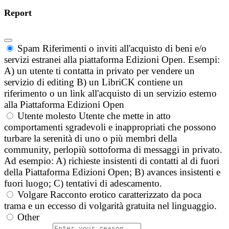
Report
Spam
Riferimenti o inviti all'acquisto di beni e/o
servizi estranei alla piattaforma Edizioni Open. Esempi:
A) un utente ti contatta in privato per vendere un
servizio di editing B) un LibriCK contiene un
riferimento o un link all'acquisto di un servizio esterno
alla Piattaforma Edizioni Open
Utente molesto
Utente che mette in atto
comportamenti sgradevoli e inappropriati che possono
turbare la serenità di uno o più membri della
community, perlopiù sottoforma di messaggi in privato.
Ad esempio: A) richieste insistenti di contatti al di fuori
della Piattaforma Edizioni Open; B) avances insistenti e
fuori luogo; C) tentativi di adescamento.
Volgare
Racconto erotico caratterizzato da poca
trama e un eccesso di volgarità gratuita nel linguaggio.
Other