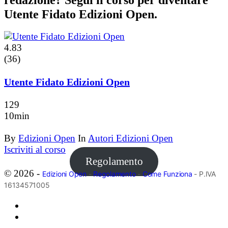
Utente Fidato Edizioni Open.
4.83
(36)
Utente Fidato Edizioni Open
129
10min
By
Edizioni Open
In
Autori Edizioni Open
Iscriviti al corso
Regolamento
© 2026 -
Edizioni Open
-
Regolamento
-
Come Funziona
- P.IVA
16134571005