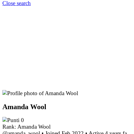
Close search
Amanda Wool
0
Rank: Amanda Wool
@amanda_wool
•
Joined Feb 2022
•
Active 4 years fa