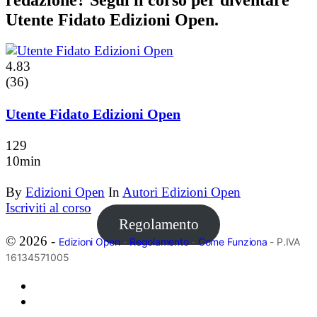
Utente Fidato Edizioni Open.
4.83
(36)
Utente Fidato Edizioni Open
129
10min
By
Edizioni Open
In
Autori Edizioni Open
Iscriviti al corso
Regolamento
© 2026 -
Edizioni Open
-
Regolamento
-
Come Funziona
- P.IVA
16134571005