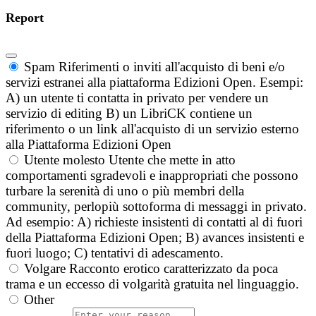
Report
Spam
Riferimenti o inviti all'acquisto di beni e/o
servizi estranei alla piattaforma Edizioni Open. Esempi:
A) un utente ti contatta in privato per vendere un
servizio di editing B) un LibriCK contiene un
riferimento o un link all'acquisto di un servizio esterno
alla Piattaforma Edizioni Open
Utente molesto
Utente che mette in atto
comportamenti sgradevoli e inappropriati che possono
turbare la serenità di uno o più membri della
community, perlopiù sottoforma di messaggi in privato.
Ad esempio: A) richieste insistenti di contatti al di fuori
della Piattaforma Edizioni Open; B) avances insistenti e
fuori luogo; C) tentativi di adescamento.
Volgare
Racconto erotico caratterizzato da poca
trama e un eccesso di volgarità gratuita nel linguaggio.
Other