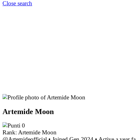
Close search
Artemide Moon
0
Rank: Artemide Moon
@Artemideofficial
•
Joined Gen 2024
•
Active a year fa