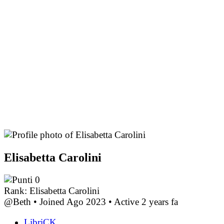
Elisabetta Carolini
0
Rank: Elisabetta Carolini
@Beth
•
Joined Ago 2023
•
Active 2 years fa
LibriCK