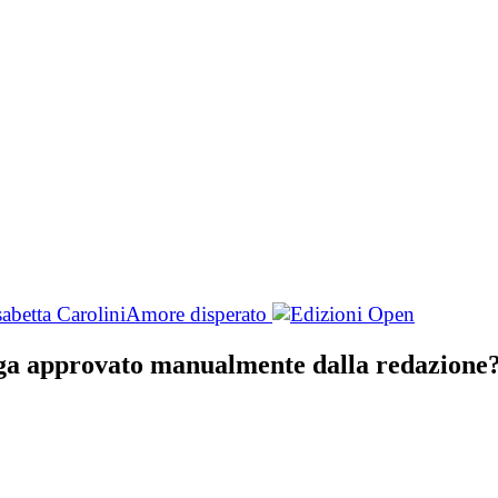
sabetta Carolini
Amore disperato
nga approvato manualmente dalla redazione? 