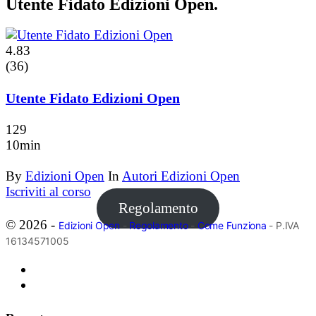
Utente Fidato Edizioni Open.
4.83
(36)
Utente Fidato Edizioni Open
129
10min
By
Edizioni Open
In
Autori Edizioni Open
Iscriviti al corso
Regolamento
© 2026 -
Edizioni Open
-
Regolamento
-
Come Funziona
- P.IVA
16134571005