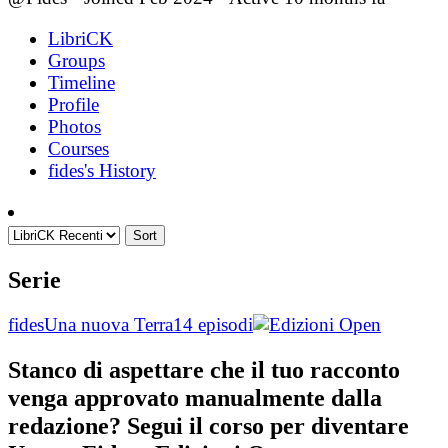
LibriCK
Groups
Timeline
Profile
Photos
Courses
fides's History
Sort
Serie
fides
Una nuova Terra
14 episodi
Stanco di aspettare che il tuo racconto
venga approvato manualmente dalla
redazione? Segui il corso per diventare