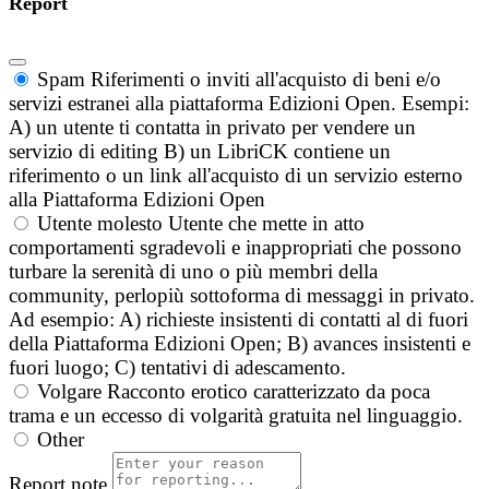
Report
Spam
Riferimenti o inviti all'acquisto di beni e/o
servizi estranei alla piattaforma Edizioni Open. Esempi:
A) un utente ti contatta in privato per vendere un
servizio di editing B) un LibriCK contiene un
riferimento o un link all'acquisto di un servizio esterno
alla Piattaforma Edizioni Open
Utente molesto
Utente che mette in atto
comportamenti sgradevoli e inappropriati che possono
turbare la serenità di uno o più membri della
community, perlopiù sottoforma di messaggi in privato.
Ad esempio: A) richieste insistenti di contatti al di fuori
della Piattaforma Edizioni Open; B) avances insistenti e
fuori luogo; C) tentativi di adescamento.
Volgare
Racconto erotico caratterizzato da poca
trama e un eccesso di volgarità gratuita nel linguaggio.
Other
Report note