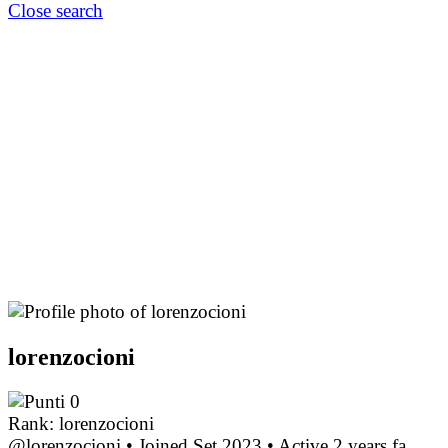
Close search
lorenzocioni
0
Rank: lorenzocioni
@lorenzocioni
•
Joined Set 2023
•
Active 2 years fa