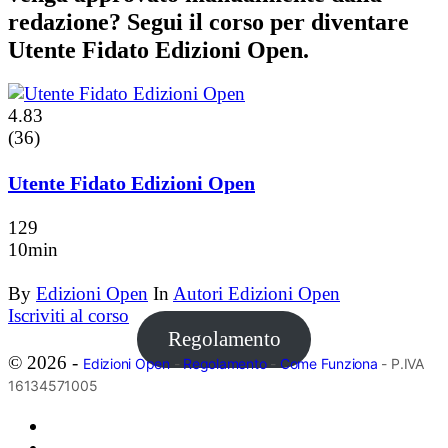
redazione? Segui il corso per diventare
Utente Fidato Edizioni Open.
4.83
(36)
Utente Fidato Edizioni Open
129
10min
By
Edizioni Open
In
Autori Edizioni Open
Iscriviti al corso
Regolamento
© 2026 -
Edizioni Open
-
Regolamento
-
Come Funziona
- P.IVA
16134571005