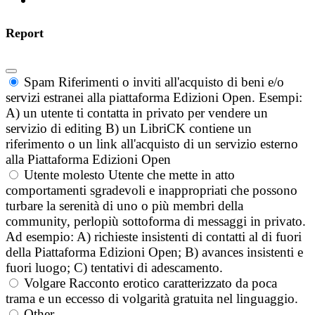
Report
Spam
Riferimenti o inviti all'acquisto di beni e/o
servizi estranei alla piattaforma Edizioni Open. Esempi:
A) un utente ti contatta in privato per vendere un
servizio di editing B) un LibriCK contiene un
riferimento o un link all'acquisto di un servizio esterno
alla Piattaforma Edizioni Open
Utente molesto
Utente che mette in atto
comportamenti sgradevoli e inappropriati che possono
turbare la serenità di uno o più membri della
community, perlopiù sottoforma di messaggi in privato.
Ad esempio: A) richieste insistenti di contatti al di fuori
della Piattaforma Edizioni Open; B) avances insistenti e
fuori luogo; C) tentativi di adescamento.
Volgare
Racconto erotico caratterizzato da poca
trama e un eccesso di volgarità gratuita nel linguaggio.
Other