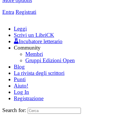
More options
Entra
Registrati
Leggi
Scrivi un LibriCK
Incubatore letterario
Community
Membri
Gruppi Edizioni Open
Blog
La rivista degli scrittori
Punti
Aiuto!
Log In
Registrazione
Search for: