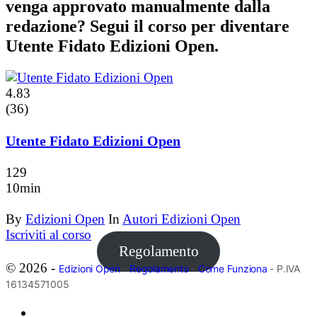
venga approvato manualmente dalla
redazione? Segui il corso per diventare
Utente Fidato Edizioni Open.
4.83
(36)
Utente Fidato Edizioni Open
129
10min
By
Edizioni Open
In
Autori Edizioni Open
Iscriviti al corso
Regolamento
© 2026 -
Edizioni Open
-
Regolamento
-
Come Funziona
- P.IVA
16134571005