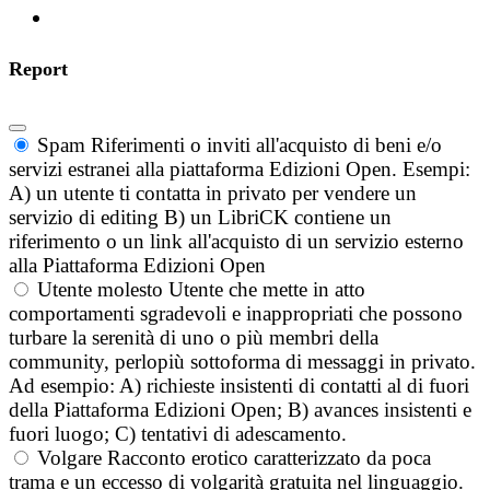
Report
Spam
Riferimenti o inviti all'acquisto di beni e/o
servizi estranei alla piattaforma Edizioni Open. Esempi:
A) un utente ti contatta in privato per vendere un
servizio di editing B) un LibriCK contiene un
riferimento o un link all'acquisto di un servizio esterno
alla Piattaforma Edizioni Open
Utente molesto
Utente che mette in atto
comportamenti sgradevoli e inappropriati che possono
turbare la serenità di uno o più membri della
community, perlopiù sottoforma di messaggi in privato.
Ad esempio: A) richieste insistenti di contatti al di fuori
della Piattaforma Edizioni Open; B) avances insistenti e
fuori luogo; C) tentativi di adescamento.
Volgare
Racconto erotico caratterizzato da poca
trama e un eccesso di volgarità gratuita nel linguaggio.