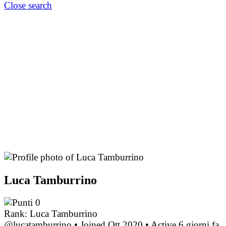
Close search
Luca Tamburrino
0
Rank: Luca Tamburrino
@lucatamburrino
•
Joined Ott 2020
•
Active 6 giorni fa