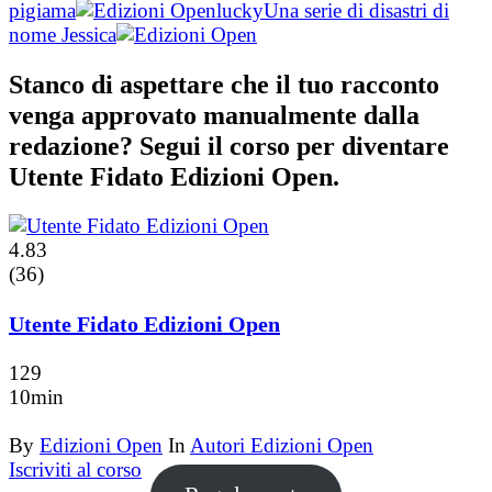
pigiama
lucky
Una serie di disastri di
nome Jessica
Stanco di aspettare che il tuo racconto
venga approvato manualmente dalla
redazione? Segui il corso per diventare
Utente Fidato Edizioni Open.
4.83
(36)
Utente Fidato Edizioni Open
129
10min
By
Edizioni Open
In
Autori Edizioni Open
Iscriviti al corso