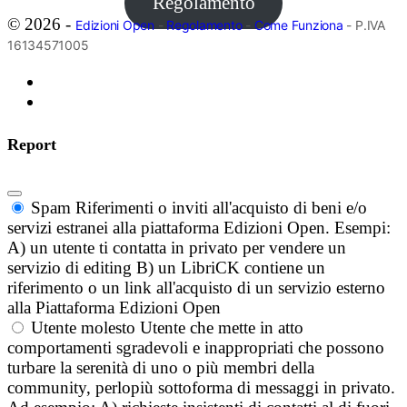
Regolamento
© 2026 -
Edizioni Open
-
Regolamento
-
Come Funziona
- P.IVA
16134571005
Report
Spam
Riferimenti o inviti all'acquisto di beni e/o
servizi estranei alla piattaforma Edizioni Open. Esempi:
A) un utente ti contatta in privato per vendere un
servizio di editing B) un LibriCK contiene un
riferimento o un link all'acquisto di un servizio esterno
alla Piattaforma Edizioni Open
Utente molesto
Utente che mette in atto
comportamenti sgradevoli e inappropriati che possono
turbare la serenità di uno o più membri della
community, perlopiù sottoforma di messaggi in privato.