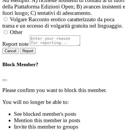
Ad esempio: A) richieste insistenti di contatti al di fuori
della Piattaforma Edizioni Open; B) avances insistenti e
fuori luogo; C) tentativi di adescamento.
Volgare
Racconto erotico caratterizzato da poca
trama e un eccesso di volgarità gratuita nel linguaggio.
Other
Report note
Report
Block Member?
Please confirm you want to block this member.
You will no longer be able to:
See blocked member's posts
Mention this member in posts
Invite this member to groups