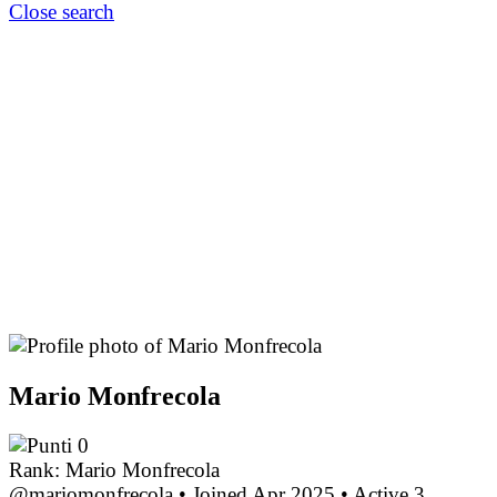
Close search
Mario Monfrecola
0
Rank: Mario Monfrecola
@mariomonfrecola
•
Joined Apr 2025
•
Active 3