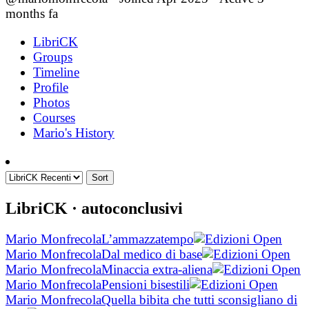
months fa
LibriCK
Groups
Timeline
Profile
Photos
Courses
Mario's History
Sort
LibriCK
· autoconclusivi
Mario Monfrecola
L’ammazzatempo
Mario Monfrecola
Dal medico di base
Mario Monfrecola
Minaccia extra-aliena
Mario Monfrecola
Pensioni bisestili
Mario Monfrecola
Quella bibita che tutti sconsigliano di