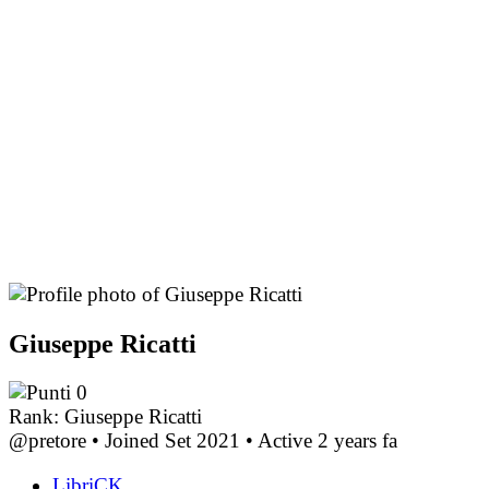
Giuseppe Ricatti
0
Rank: Giuseppe Ricatti
@pretore
•
Joined Set 2021
•
Active 2 years fa
LibriCK