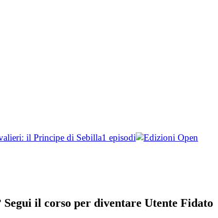
lieri: il Principe di Sebilla
1 episodi
Segui il corso per diventare Utente Fidato