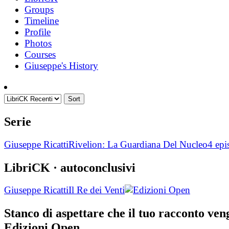
Groups
Timeline
Profile
Photos
Courses
Giuseppe's History
Sort
Serie
Giuseppe Ricatti
Rivelion: La Guardiana Del Nucleo
4 epi
LibriCK
· autoconclusivi
Giuseppe Ricatti
Il Re dei Venti
Stanco di aspettare che il tuo racconto ve
Edizioni Open.