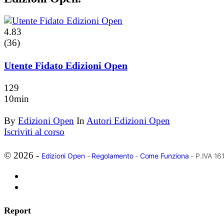
4.83
(36)
Utente Fidato Edizioni Open
129
10min
By
Edizioni Open
In
Autori Edizioni Open
Iscriviti al corso
© 2026 -
Edizioni Open
-
Regolamento
-
Come Funziona
- P.IVA 1
Report