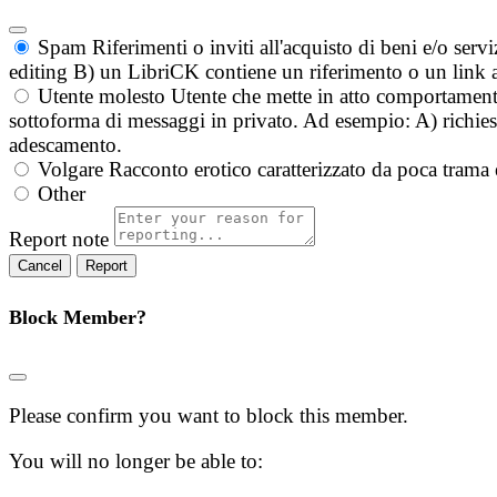
Spam
Riferimenti o inviti all'acquisto di beni e/o ser
editing B) un LibriCK contiene un riferimento o un link a
Utente molesto
Utente che mette in atto comportament
sottoforma di messaggi in privato. Ad esempio: A) richieste
adescamento.
Volgare
Racconto erotico caratterizzato da poca trama 
Other
Report note
Report
Block Member?
Please confirm you want to block this member.
You will no longer be able to: