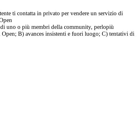
tente ti contatta in privato per vendere un servizio di
i Open
tà di uno o più membri della community, perlopiù
i Open; B) avances insistenti e fuori luogo; C) tentativi di