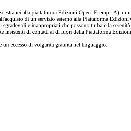
vizi estranei alla piattaforma Edizioni Open. Esempi: A) un u
ll'acquisto di un servizio esterno alla Piattaforma Edizion
i sgradevoli e inappropriati che possono turbare la sereni
 insistenti di contatti al di fuori della Piattaforma Edizion
e un eccesso di volgarità gratuita nel linguaggio.