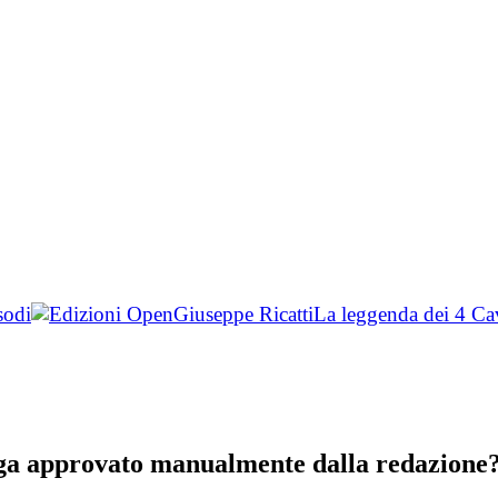
sodi
Giuseppe Ricatti
La leggenda dei 4 Cava
nga approvato manualmente dalla redazione? 