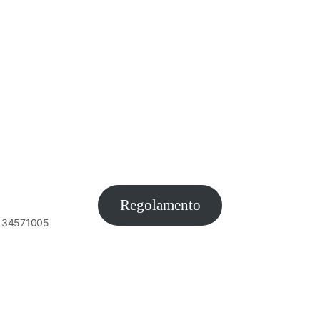
Regolamento
6134571005