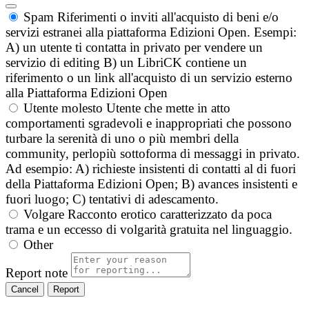
Spam
Riferimenti o inviti all'acquisto di beni e/o
servizi estranei alla piattaforma Edizioni Open. Esempi:
A) un utente ti contatta in privato per vendere un
servizio di editing B) un LibriCK contiene un
riferimento o un link all'acquisto di un servizio esterno
alla Piattaforma Edizioni Open
Utente molesto
Utente che mette in atto
comportamenti sgradevoli e inappropriati che possono
turbare la serenità di uno o più membri della
community, perlopiù sottoforma di messaggi in privato.
Ad esempio: A) richieste insistenti di contatti al di fuori
della Piattaforma Edizioni Open; B) avances insistenti e
fuori luogo; C) tentativi di adescamento.
Volgare
Racconto erotico caratterizzato da poca
trama e un eccesso di volgarità gratuita nel linguaggio.
Other
Report note
Report