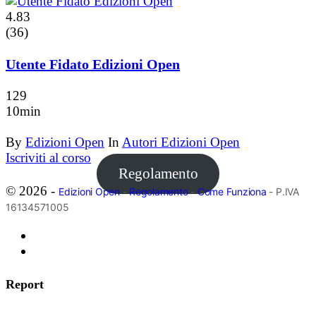
4.83
(36)
Utente Fidato Edizioni Open
129
10min
By
Edizioni Open
In
Autori Edizioni Open
Iscriviti al corso
Regolamento
© 2026 -
Edizioni Open
-
Regolamento
-
Come Funziona
- P.IVA
16134571005
Report