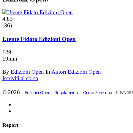
4.83
(36)
Utente Fidato Edizioni Open
129
10min
By
Edizioni Open
In
Autori Edizioni Open
Iscriviti al corso
© 2026 -
Edizioni Open
-
Regolamento
-
Come Funziona
- P.IVA 1
Report