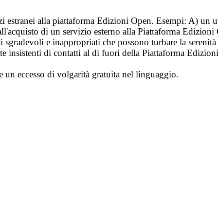
vizi estranei alla piattaforma Edizioni Open. Esempi: A) un u
ll'acquisto di un servizio esterno alla Piattaforma Edizion
i sgradevoli e inappropriati che possono turbare la sereni
 insistenti di contatti al di fuori della Piattaforma Edizion
e un eccesso di volgarità gratuita nel linguaggio.