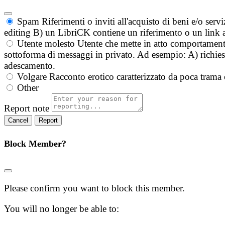
Spam
Riferimenti o inviti all'acquisto di beni e/o ser
editing B) un LibriCK contiene un riferimento o un link a
Utente molesto
Utente che mette in atto comportament
sottoforma di messaggi in privato. Ad esempio: A) richieste
adescamento.
Volgare
Racconto erotico caratterizzato da poca trama 
Other
Report note
Report
Block Member?
Please confirm you want to block this member.
You will no longer be able to: