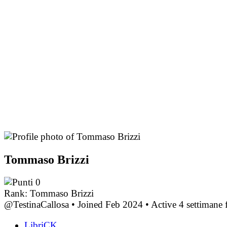
Tommaso Brizzi
0
Rank: Tommaso Brizzi
@TestinaCallosa
•
Joined Feb 2024
•
Active 4 settimane 
LibriCK