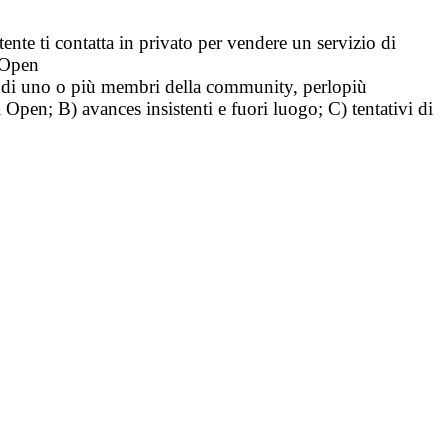
tente ti contatta in privato per vendere un servizio di
i Open
tà di uno o più membri della community, perlopiù
i Open; B) avances insistenti e fuori luogo; C) tentativi di