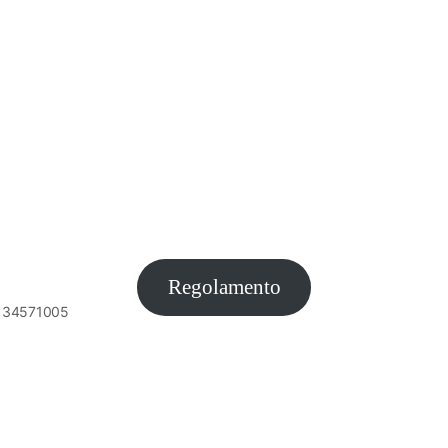
Regolamento
6134571005