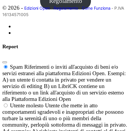
Regolamento
© 2026 -
Edizioni Open
-
Regolamento
-
Come Funziona
- P.IVA
16134571005
Report
Spam
Riferimenti o inviti all'acquisto di beni e/o
servizi estranei alla piattaforma Edizioni Open. Esempi:
A) un utente ti contatta in privato per vendere un
servizio di editing B) un LibriCK contiene un
riferimento o un link all'acquisto di un servizio esterno
alla Piattaforma Edizioni Open
Utente molesto
Utente che mette in atto
comportamenti sgradevoli e inappropriati che possono
turbare la serenità di uno o più membri della
community, perlopiù sottoforma di messaggi in privato.