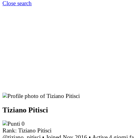
Close search
Tiziano Pitisci
0
Rank: Tiziano Pitisci
@tiziano_pitisci
•
Joined Nov 2016
•
Active 4 giorni fa