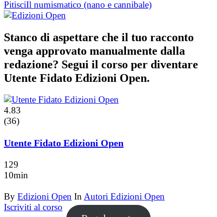
Pitisci
Il numismatico (nano e cannibale)
Stanco di aspettare che il tuo racconto
venga approvato manualmente dalla
redazione? Segui il corso per diventare
Utente Fidato Edizioni Open.
4.83
(36)
Utente Fidato Edizioni Open
129
10min
By
Edizioni Open
In
Autori Edizioni Open
Iscriviti al corso