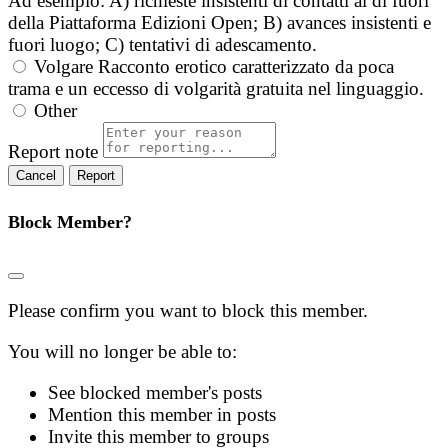
Ad esempio: A) richieste insistenti di contatti al di fuori
della Piattaforma Edizioni Open; B) avances insistenti e
fuori luogo; C) tentativi di adescamento.
Volgare
Racconto erotico caratterizzato da poca
trama e un eccesso di volgarità gratuita nel linguaggio.
Other
Report note
Report
Block Member?
Please confirm you want to block this member.
You will no longer be able to:
See blocked member's posts
Mention this member in posts
Invite this member to groups