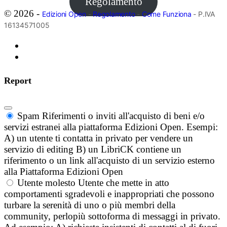
Regolamento
© 2026 -
Edizioni Open
-
Regolamento
-
Come Funziona
- P.IVA
16134571005
Report
Spam
Riferimenti o inviti all'acquisto di beni e/o
servizi estranei alla piattaforma Edizioni Open. Esempi:
A) un utente ti contatta in privato per vendere un
servizio di editing B) un LibriCK contiene un
riferimento o un link all'acquisto di un servizio esterno
alla Piattaforma Edizioni Open
Utente molesto
Utente che mette in atto
comportamenti sgradevoli e inappropriati che possono
turbare la serenità di uno o più membri della
community, perlopiù sottoforma di messaggi in privato.