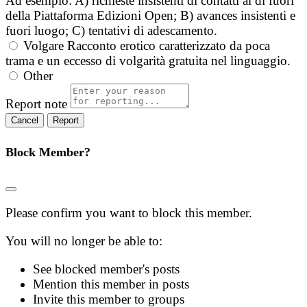
Ad esempio: A) richieste insistenti di contatti al di fuori
della Piattaforma Edizioni Open; B) avances insistenti e
fuori luogo; C) tentativi di adescamento.
Volgare
Racconto erotico caratterizzato da poca
trama e un eccesso di volgarità gratuita nel linguaggio.
Other
Report note
Report
Block Member?
Please confirm you want to block this member.
You will no longer be able to:
See blocked member's posts
Mention this member in posts
Invite this member to groups