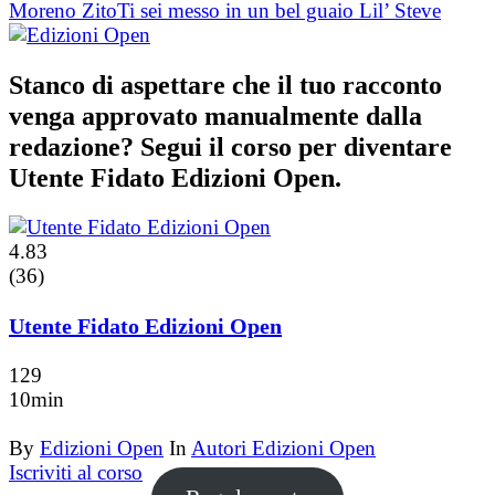
Moreno Zito
Ti sei messo in un bel guaio Lil’ Steve
Stanco di aspettare che il tuo racconto
venga approvato manualmente dalla
redazione? Segui il corso per diventare
Utente Fidato Edizioni Open.
4.83
(36)
Utente Fidato Edizioni Open
129
10min
By
Edizioni Open
In
Autori Edizioni Open
Iscriviti al corso