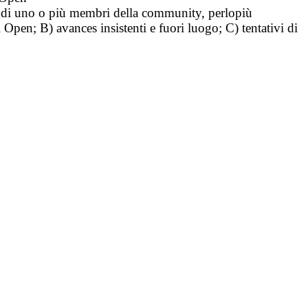
tà di uno o più membri della community, perlopiù
i Open; B) avances insistenti e fuori luogo; C) tentativi di