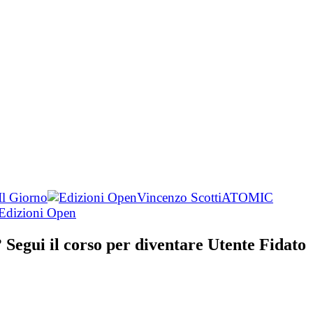
Il Giorno
Vincenzo Scotti
ATOMIC
Segui il corso per diventare Utente Fidato