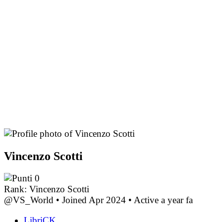
Vincenzo Scotti
0
Rank: Vincenzo Scotti
@VS_World
•
Joined Apr 2024
•
Active a year fa
LibriCK