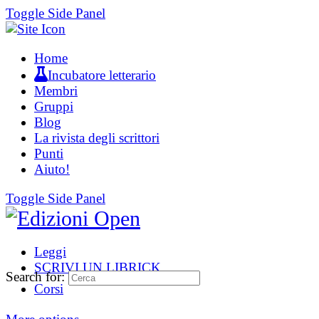
Toggle Side Panel
Home
Incubatore letterario
Membri
Gruppi
Blog
La rivista degli scrittori
Punti
Aiuto!
Toggle Side Panel
Leggi
SCRIVI UN LIBRICK
Search for:
Corsi