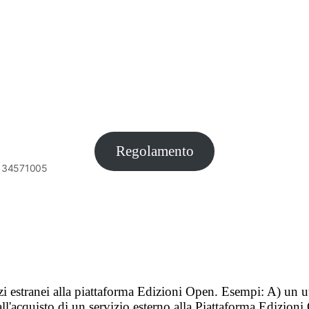
Regolamento
6134571005
vizi estranei alla piattaforma Edizioni Open. Esempi: A) un u
ll'acquisto di un servizio esterno alla Piattaforma Edizion