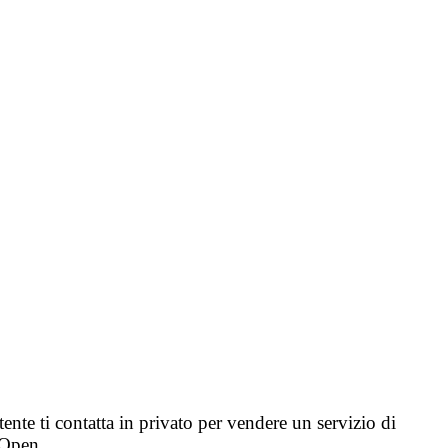
tente ti contatta in privato per vendere un servizio di
i Open