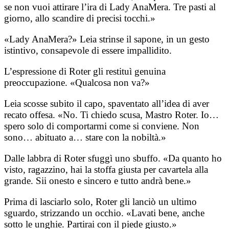
se non vuoi attirare l’ira di Lady AnaMera. Tre pasti al
giorno, allo scandire di precisi tocchi.»
«Lady AnaMera?» Leia strinse il sapone, in un gesto
istintivo, consapevole di essere impallidito.
L’espressione di Roter gli restituì genuina
preoccupazione. «Qualcosa non va?»
Leia scosse subito il capo, spaventato all’idea di aver
recato offesa. «No. Ti chiedo scusa, Mastro Roter. Io…
spero solo di comportarmi come si conviene. Non
sono… abituato a… stare con la nobiltà.»
Dalle labbra di Roter sfuggì uno sbuffo. «Da quanto ho
visto, ragazzino, hai la stoffa giusta per cavartela alla
grande. Sii onesto e sincero e tutto andrà bene.»
Prima di lasciarlo solo, Roter gli lanciò un ultimo
sguardo, strizzando un occhio. «Lavati bene, anche
sotto le unghie. Partirai con il piede giusto.»