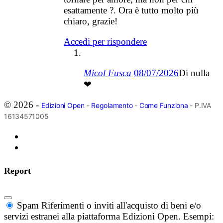
esattamente ?. Ora è tutto molto più
chiaro, grazie!
Accedi per rispondere
Micol Fusca
08/07/2026
Di nulla
❤
© 2026 -
Edizioni Open
-
Regolamento
-
Come Funziona
- P.IVA
16134571005
Report
Spam
Riferimenti o inviti all'acquisto di beni e/o
servizi estranei alla piattaforma Edizioni Open. Esempi: