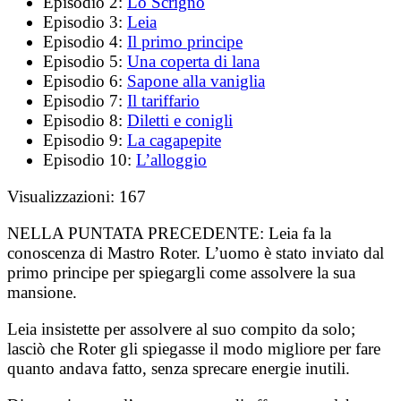
Episodio 2:
Lo Scrigno
Episodio 3:
Leia
Episodio 4:
Il primo principe
Episodio 5:
Una coperta di lana
Episodio 6:
Sapone alla vaniglia
Episodio 7:
Il tariffario
Episodio 8:
Diletti e conigli
Episodio 9:
La cagapepite
Episodio 10:
L’alloggio
Visualizzazioni:
167
NELLA PUNTATA PRECEDENTE:
Leia fa la
conoscenza di Mastro Roter. L’uomo è stato inviato dal
primo principe per spiegargli come assolvere la sua
mansione.
Leia insistette per assolvere al suo compito da solo;
lasciò che Roter gli spiegasse il modo migliore per fare
quanto andava fatto, senza sprecare energie inutili.