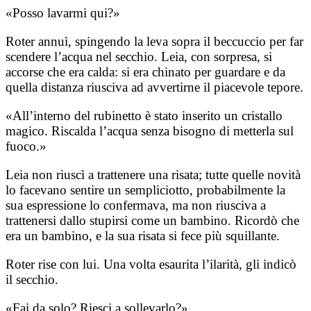
«Posso lavarmi qui?»
Roter annuì, spingendo la leva sopra il beccuccio per far
scendere l’acqua nel secchio. Leia, con sorpresa, si
accorse che era calda: si era chinato per guardare e da
quella distanza riusciva ad avvertirne il piacevole tepore.
«All’interno del rubinetto è stato inserito un cristallo
magico. Riscalda l’acqua senza bisogno di metterla sul
fuoco.»
Leia non riuscì a trattenere una risata; tutte quelle novità
lo facevano sentire un sempliciotto, probabilmente la
sua espressione lo confermava, ma non riusciva a
trattenersi dallo stupirsi come un bambino. Ricordò che
era un bambino, e la sua risata si fece più squillante.
Roter rise con lui. Una volta esaurita l’ilarità, gli indicò
il secchio.
«Fai da solo? Riesci a sollevarlo?»