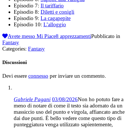
Episodio 7:
Il tariffario
Episodio 8:
Diletti e conigli
Episodio 9:
La cagapepite
Episodio 10:
L’alloggio
Avete messo Mi Piace
8
apprezzamenti
Pubblicato in
Fantasy
Categories:
Fantasy
Discussioni
Devi essere
connesso
per inviare un commento.
Gabriele Pagani
03/08/2026
Non ho potuto fare a
meno di notare di come il testo sia adornato da un
massiccio uso del punto e virgola, affiancato anche
dai due punti. È bello vedere come questo tipo di
punteggiatura venga utilizzato sapientemente,