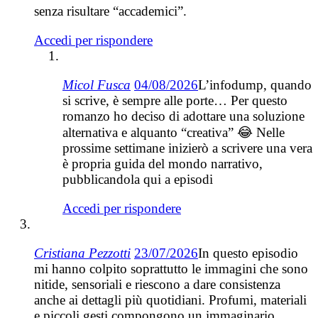
senza risultare “accademici”.
Accedi per rispondere
Micol Fusca
04/08/2026
L’infodump, quando
si scrive, è sempre alle porte… Per questo
romanzo ho deciso di adottare una soluzione
alternativa e alquanto “creativa” 😂 Nelle
prossime settimane inizierò a scrivere una vera
è propria guida del mondo narrativo,
pubblicandola qui a episodi
Accedi per rispondere
Cristiana Pezzotti
23/07/2026
In questo episodio
mi hanno colpito soprattutto le immagini che sono
nitide, sensoriali e riescono a dare consistenza
anche ai dettagli più quotidiani. Profumi, materiali
e piccoli gesti compongono un immaginario