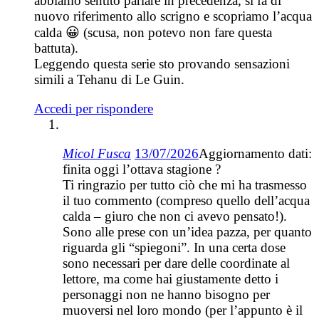
abbiamo sentito parlare in precedenza, si fa di
nuovo riferimento allo scrigno e scopriamo l’acqua
calda 😀 (scusa, non potevo non fare questa
battuta).
Leggendo questa serie sto provando sensazioni
simili a Tehanu di Le Guin.
Accedi per rispondere
Micol Fusca
13/07/2026
Aggiornamento dati:
finita oggi l’ottava stagione ?
Ti ringrazio per tutto ciò che mi ha trasmesso
il tuo commento (compreso quello dell’acqua
calda – giuro che non ci avevo pensato!).
Sono alle prese con un’idea pazza, per quanto
riguarda gli “spiegoni”. In una certa dose
sono necessari per dare delle coordinate al
lettore, ma come hai giustamente detto i
personaggi non ne hanno bisogno per
muoversi nel loro mondo (per l’appunto è il