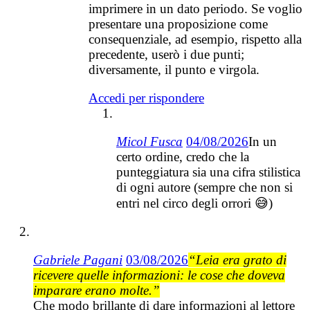
imprimere in un dato periodo. Se voglio
presentare una proposizione come
consequenziale, ad esempio, rispetto alla
precedente, userò i due punti;
diversamente, il punto e virgola.
Accedi per rispondere
Micol Fusca
04/08/2026
In un
certo ordine, credo che la
punteggiatura sia una cifra stilistica
di ogni autore (sempre che non si
entri nel circo degli orrori 😅)
Gabriele Pagani
03/08/2026
“Leia era grato di
ricevere quelle informazioni: le cose che doveva
imparare erano molte.”
Che modo brillante di dare informazioni al lettore