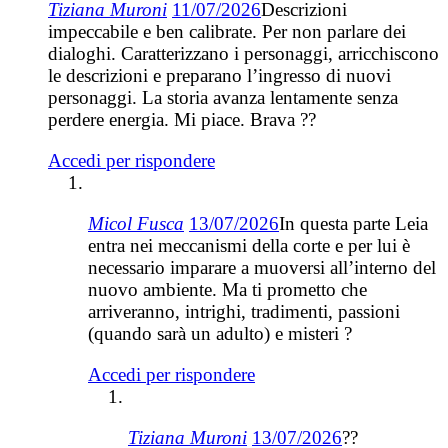
Tiziana Muroni
11/07/2026
Descrizioni
impeccabile e ben calibrate. Per non parlare dei
dialoghi. Caratterizzano i personaggi, arricchiscono
le descrizioni e preparano l’ingresso di nuovi
personaggi. La storia avanza lentamente senza
perdere energia. Mi piace. Brava ??
Accedi per rispondere
Micol Fusca
13/07/2026
In questa parte Leia
entra nei meccanismi della corte e per lui è
necessario imparare a muoversi all’interno del
nuovo ambiente. Ma ti prometto che
arriveranno, intrighi, tradimenti, passioni
(quando sarà un adulto) e misteri ?
Accedi per rispondere
Tiziana Muroni
13/07/2026
??