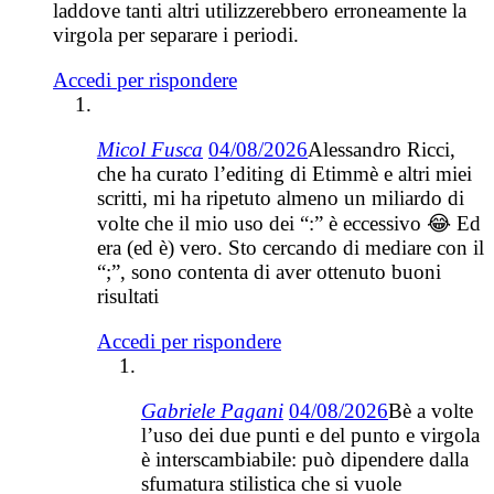
laddove tanti altri utilizzerebbero erroneamente la
virgola per separare i periodi.
Accedi per rispondere
Micol Fusca
04/08/2026
Alessandro Ricci,
che ha curato l’editing di Etimmè e altri miei
scritti, mi ha ripetuto almeno un miliardo di
volte che il mio uso dei “:” è eccessivo 😂 Ed
era (ed è) vero. Sto cercando di mediare con il
“;”, sono contenta di aver ottenuto buoni
risultati
Accedi per rispondere
Gabriele Pagani
04/08/2026
Bè a volte
l’uso dei due punti e del punto e virgola
è interscambiabile: può dipendere dalla
sfumatura stilistica che si vuole