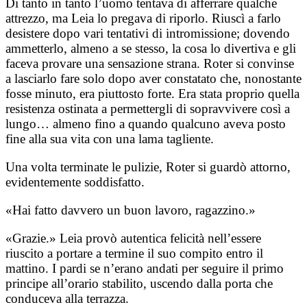
Di tanto in tanto l’uomo tentava di afferrare qualche
attrezzo, ma Leia lo pregava di riporlo. Riuscì a farlo
desistere dopo vari tentativi di intromissione; dovendo
ammetterlo, almeno a se stesso, la cosa lo divertiva e gli
faceva provare una sensazione strana. Roter si convinse
a lasciarlo fare solo dopo aver constatato che, nonostante
fosse minuto, era piuttosto forte. Era stata proprio quella
resistenza ostinata a permettergli di sopravvivere così a
lungo… almeno fino a quando qualcuno aveva posto
fine alla sua vita con una lama tagliente.
Una volta terminate le pulizie, Roter si guardò attorno,
evidentemente soddisfatto.
«Hai fatto davvero un buon lavoro, ragazzino.»
«Grazie.» Leia provò autentica felicità nell’essere
riuscito a portare a termine il suo compito entro il
mattino. I pardi se n’erano andati per seguire il primo
principe all’orario stabilito, uscendo dalla porta che
conduceva alla terrazza.