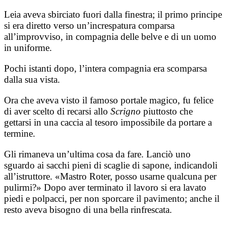
Leia aveva sbirciato fuori dalla finestra; il primo principe
si era diretto verso un’increspatura comparsa
all’improvviso, in compagnia delle belve e di un uomo
in uniforme.
Pochi istanti dopo, l’intera compagnia era scomparsa
dalla sua vista.
Ora che aveva visto il famoso portale magico, fu felice
di aver scelto di recarsi allo
Scrigno
piuttosto che
gettarsi in una caccia al tesoro impossibile da portare a
termine.
Gli rimaneva un’ultima cosa da fare. Lanciò uno
sguardo ai sacchi pieni di scaglie di sapone, indicandoli
all’istruttore. «Mastro Roter, posso usarne qualcuna per
pulirmi?» Dopo aver terminato il lavoro si era lavato
piedi e polpacci, per non sporcare il pavimento; anche il
resto aveva bisogno di una bella rinfrescata.