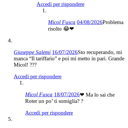
Accedi per rispondere
Micol Fusca
04/08/2026
Problema
risolto 😂❤
Giuseppe Salemi
16/07/2026
Sto recuperando, mi
manca “Il tariffario” e poi mi metto in pari. Grande
Micol! ???
Accedi per rispondere
Micol Fusca
18/07/2026
❤ Ma lo sai che
Roter un po’ ti somiglia? ?
Accedi per rispondere