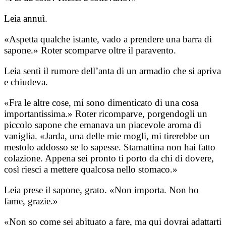
Leia annuì.
«Aspetta qualche istante, vado a prendere una barra di
sapone.» Roter scomparve oltre il paravento.
Leia sentì il rumore dell’anta di un armadio che si apriva
e chiudeva.
«Fra le altre cose, mi sono dimenticato di una cosa
importantissima.» Roter ricomparve, porgendogli un
piccolo sapone che emanava un piacevole aroma di
vaniglia. «Jarda, una delle mie mogli, mi tirerebbe un
mestolo addosso se lo sapesse. Stamattina non hai fatto
colazione. Appena sei pronto ti porto da chi di dovere,
così riesci a mettere qualcosa nello stomaco.»
Leia prese il sapone, grato. «Non importa. Non ho
fame, grazie.»
«Non so come sei abituato a fare, ma qui dovrai adattarti