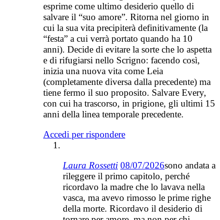
esprime come ultimo desiderio quello di
salvare il “suo amore”. Ritorna nel giorno in
cui la sua vita precipiterà definitivamente (la
“festa” a cui verrà portato quando ha 10
anni). Decide di evitare la sorte che lo aspetta
e di rifugiarsi nello Scrigno: facendo così,
inizia una nuova vita come Leia
(completamente diversa dalla precedente) ma
tiene fermo il suo proposito. Salvare Every,
con cui ha trascorso, in prigione, gli ultimi 15
anni della linea temporale precedente.
Accedi per rispondere
Laura Rossetti
08/07/2026
sono andata a
rileggere il primo capitolo, perché
ricordavo la madre che lo lavava nella
vasca, ma avevo rimosso le prime righe
della morte. Ricordavo il desiderio di
tornare per amore, ma non per chi