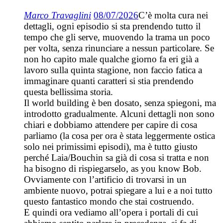
Marco Travaglini
08/07/2026
C’è molta cura nei
dettagli, ogni episodio si sta prendendo tutto il
tempo che gli serve, muovendo la trama un poco
per volta, senza rinunciare a nessun particolare. Se
non ho capito male qualche giorno fa eri già a
lavoro sulla quinta stagione, non faccio fatica a
immaginare quanti caratteri si stia prendendo
questa bellissima storia.
Il world building è ben dosato, senza spiegoni, ma
introdotto gradualmente. Alcuni dettagli non sono
chiari e dobbiamo attendere per capire di cosa
parliamo (la cosa per ora è stata leggermente ostica
solo nei primissimi episodi), ma è tutto giusto
perché Laia/Bouchin sa già di cosa si tratta e non
ha bisogno di rispiegarselo, as you know Bob.
Ovviamente con l’artificio di trovarsi in un
ambiente nuovo, potrai spiegare a lui e a noi tutto
questo fantastico mondo che stai costruendo.
E quindi ora vediamo all’opera i portali di cui