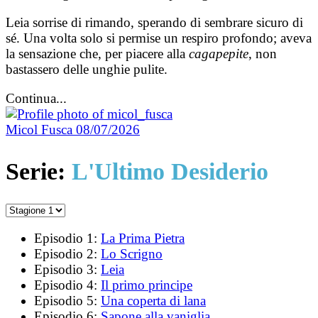
Leia sorrise di rimando, sperando di sembrare sicuro di
sé. Una volta solo si permise un respiro profondo; aveva
la sensazione che, per piacere alla
cagapepite
, non
bastassero delle unghie pulite.
Continua...
Micol Fusca
08/07/2026
Serie:
L'Ultimo Desiderio
Episodio 1:
La Prima Pietra
Episodio 2:
Lo Scrigno
Episodio 3:
Leia
Episodio 4:
Il primo principe
Episodio 5:
Una coperta di lana
Episodio 6:
Sapone alla vaniglia