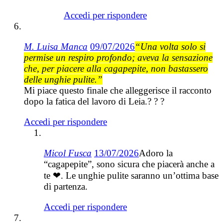
Accedi per rispondere
M. Luisa Manca
09/07/2026
“Una volta solo si
permise un respiro profondo; aveva la sensazione
che, per piacere alla cagapepite, non bastassero
delle unghie pulite.”
Mi piace questo finale che alleggerisce il racconto
dopo la fatica del lavoro di Leia.? ? ?
Accedi per rispondere
Micol Fusca
13/07/2026
Adoro la
“cagapepite”, sono sicura che piacerà anche a
te ❤. Le unghie pulite saranno un’ottima base
di partenza.
Accedi per rispondere