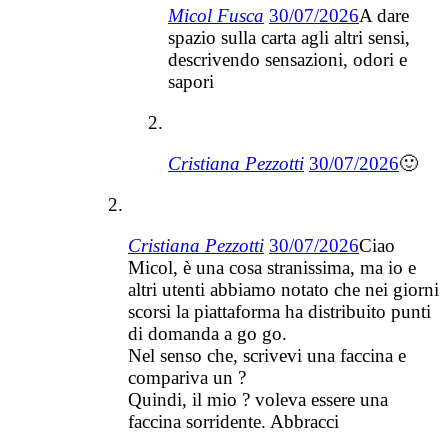
Micol Fusca
30/07/2026
A dare
spazio sulla carta agli altri sensi,
descrivendo sensazioni, odori e
sapori
Cristiana Pezzotti
30/07/2026
🙂
Cristiana Pezzotti
30/07/2026
Ciao
Micol, è una cosa stranissima, ma io e
altri utenti abbiamo notato che nei giorni
scorsi la piattaforma ha distribuito punti
di domanda a go go.
Nel senso che, scrivevi una faccina e
compariva un ?
Quindi, il mio ? voleva essere una
faccina sorridente. Abbracci