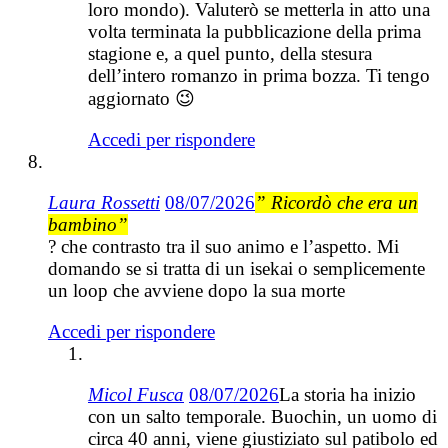
loro mondo). Valuterò se metterla in atto una
volta terminata la pubblicazione della prima
stagione e, a quel punto, della stesura
dell’intero romanzo in prima bozza. Ti tengo
aggiornato 😉
Accedi per rispondere
Laura Rossetti
08/07/2026
” Ricordò che era un
bambino”
? che contrasto tra il suo animo e l’aspetto. Mi
domando se si tratta di un isekai o semplicemente
un loop che avviene dopo la sua morte
Accedi per rispondere
Micol Fusca
08/07/2026
La storia ha inizio
con un salto temporale. Buochin, un uomo di
circa 40 anni, viene giustiziato sul patibolo ed