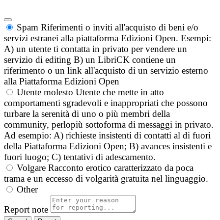
Spam
Riferimenti o inviti all'acquisto di beni e/o
servizi estranei alla piattaforma Edizioni Open. Esempi:
A) un utente ti contatta in privato per vendere un
servizio di editing B) un LibriCK contiene un
riferimento o un link all'acquisto di un servizio esterno
alla Piattaforma Edizioni Open
Utente molesto
Utente che mette in atto
comportamenti sgradevoli e inappropriati che possono
turbare la serenità di uno o più membri della
community, perlopiù sottoforma di messaggi in privato.
Ad esempio: A) richieste insistenti di contatti al di fuori
della Piattaforma Edizioni Open; B) avances insistenti e
fuori luogo; C) tentativi di adescamento.
Volgare
Racconto erotico caratterizzato da poca
trama e un eccesso di volgarità gratuita nel linguaggio.
Other
Report note