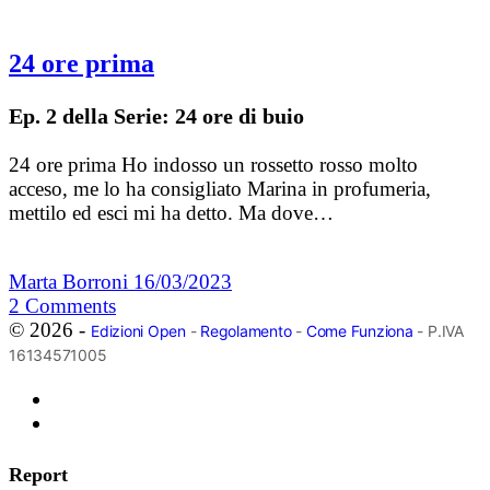
24 ore prima
Ep. 2 della Serie: 24 ore di buio
24 ore prima Ho indosso un rossetto rosso molto
acceso, me lo ha consigliato Marina in profumeria,
mettilo ed esci mi ha detto. Ma dove…
Marta Borroni
16/03/2023
2
Comments
© 2026 -
Edizioni Open
-
Regolamento
-
Come Funziona
- P.IVA
16134571005
Report