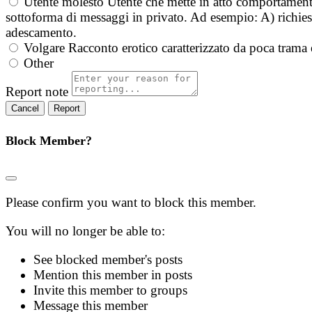
Utente molesto
Utente che mette in atto comportament
sottoforma di messaggi in privato. Ad esempio: A) richieste
adescamento.
Volgare
Racconto erotico caratterizzato da poca trama 
Other
Report note
Report
Block Member?
Please confirm you want to block this member.
You will no longer be able to:
See blocked member's posts
Mention this member in posts
Invite this member to groups
Message this member