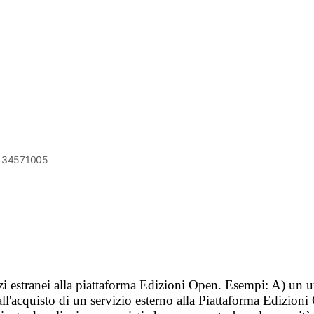
6134571005
vizi estranei alla piattaforma Edizioni Open. Esempi: A) un u
ll'acquisto di un servizio esterno alla Piattaforma Edizion