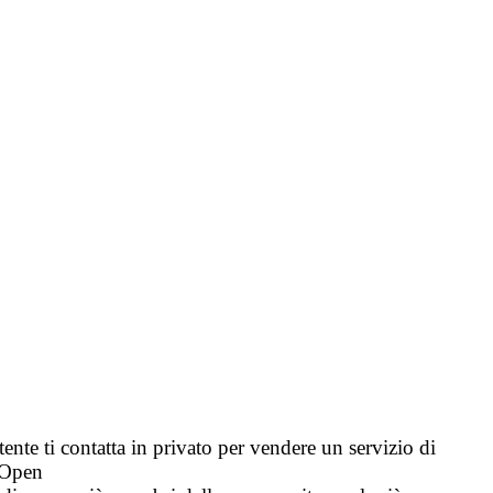
tente ti contatta in privato per vendere un servizio di
i Open