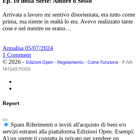
Ep. 10 della Serie: Amore o Sesso
Arrivata a lavoro mi sentivo disorientata, era tutto come
prima, ma niente in realtà lo era. Avevo realizzato tante
cose e nel mentre ne erano…
Annalisa
05/07/2024
1
Comment
© 2026 -
Edizioni Open
-
Regolamento
-
Come Funziona
- P.IVA
16134571005
Report
Spam
Riferimenti o inviti all'acquisto di beni e/o
servizi estranei alla piattaforma Edizioni Open. Esempi:
A) un utente ti contatta in privato per vendere un