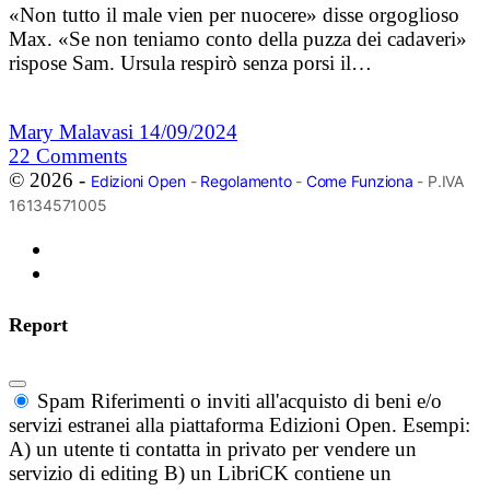
«Non tutto il male vien per nuocere» disse orgoglioso
Max. «Se non teniamo conto della puzza dei cadaveri»
rispose Sam. Ursula respirò senza porsi il…
Mary Malavasi
14/09/2024
22
Comments
© 2026 -
Edizioni Open
-
Regolamento
-
Come Funziona
- P.IVA
16134571005
Report
Spam
Riferimenti o inviti all'acquisto di beni e/o
servizi estranei alla piattaforma Edizioni Open. Esempi:
A) un utente ti contatta in privato per vendere un
servizio di editing B) un LibriCK contiene un