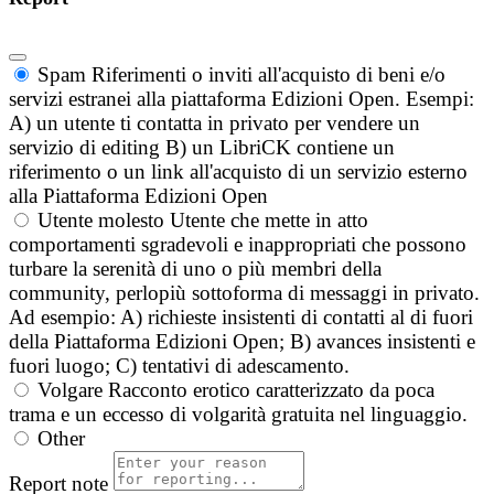
Spam
Riferimenti o inviti all'acquisto di beni e/o
servizi estranei alla piattaforma Edizioni Open. Esempi:
A) un utente ti contatta in privato per vendere un
servizio di editing B) un LibriCK contiene un
riferimento o un link all'acquisto di un servizio esterno
alla Piattaforma Edizioni Open
Utente molesto
Utente che mette in atto
comportamenti sgradevoli e inappropriati che possono
turbare la serenità di uno o più membri della
community, perlopiù sottoforma di messaggi in privato.
Ad esempio: A) richieste insistenti di contatti al di fuori
della Piattaforma Edizioni Open; B) avances insistenti e
fuori luogo; C) tentativi di adescamento.
Volgare
Racconto erotico caratterizzato da poca
trama e un eccesso di volgarità gratuita nel linguaggio.
Other
Report note