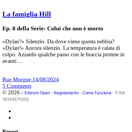
La famiglia Hill
Ep. 8 della Serie: Colui che non è morto
«Dylan?» Silenzio. Da dove viene questa nebbia?
«Dylan!» Ancora silenzio. La temperatura è calata di
colpo. Azzardo qualche passo con le braccia protese in
avanti:…
Rue Morgue
14/08/2024
5
Comments
© 2026 -
Edizioni Open
-
Regolamento
-
Come Funziona
- P.IVA
16134571005
Report