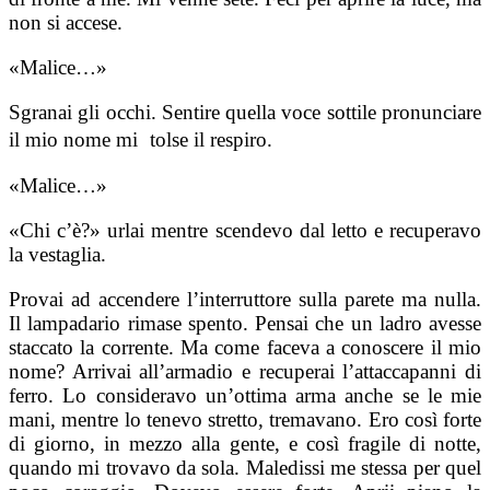
non si accese.
«Malice…»
Sgranai gli occhi. Sentire quella voce sottile pronunciare
il mio nome mi tolse il respiro.
«Malice…»
«Chi c’è?» urlai mentre scendevo dal letto e recuperavo
la vestaglia.
Provai ad accendere l’interruttore sulla parete ma nulla.
Il lampadario rimase spento. Pensai che un ladro avesse
staccato la corrente. Ma come faceva a conoscere il mio
nome? Arrivai all’armadio e recuperai l’attaccapanni di
ferro. Lo consideravo un’ottima arma anche se le mie
mani, mentre lo tenevo stretto, tremavano. Ero così forte
di giorno, in mezzo alla gente, e così fragile di notte,
quando mi trovavo da sola. Maledissi me stessa per quel