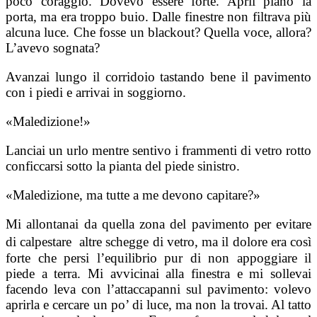
poco coraggio. Dovevo essere forte. Aprii piano la
porta, ma era troppo buio. Dalle finestre non filtrava più
alcuna luce. Che fosse un blackout? Quella voce, allora?
L’avevo sognata?
Avanzai lungo il corridoio tastando bene il pavimento
con i piedi e arrivai in soggiorno.
«Maledizione!»
Lanciai un urlo mentre sentivo i frammenti di vetro rotto
conficcarsi sotto la pianta del piede sinistro.
«Maledizione, ma tutte a me devono capitare?»
Mi allontanai da quella zona del pavimento per evitare
di calpestare altre schegge di vetro, ma il dolore era così
forte che persi l’equilibrio pur di non appoggiare il
piede a terra. Mi avvicinai alla finestra e mi sollevai
facendo leva con l’attaccapanni sul pavimento: volevo
aprirla e cercare un po’ di luce, ma non la trovai. Al tatto