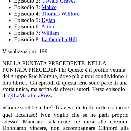
Episodio 2:
Oswald Graves
Episodio 3:
Malice
Episodio 4:
Thomas Willford
Episodio 5:
Dylan
Episodio 6:
Arthur
Episodio 7:
William
Episodio 8:
La famiglia Hill
Visualizzazioni:
199
NELLA PUNTATA PRECEDENTE:
NELLA
PUNTATA PRECEDENTE: Questo è il profilo vetrina
del gruppo Rue Morgue, dove più autori condividono i
loro librick. Gli episodi di questa serie sono parte di una
storia unica, ma scritta da diversi autori. Terzo episodio
di
@LaMascheraRossa
«Come sarebbe a dire? Ti avevo detto di mettere a tacere
quel ficcanaso! Non voglio che se ne parli proprio
adesso! Mancano solamente tre mesi alle elezioni.
Dobbiamo vincere, non accompagnare Clinford alla