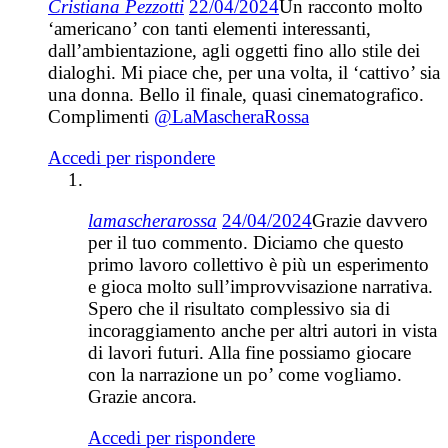
Cristiana Pezzotti
22/04/2024
Un racconto molto
‘americano’ con tanti elementi interessanti,
dall’ambientazione, agli oggetti fino allo stile dei
dialoghi. Mi piace che, per una volta, il ‘cattivo’ sia
una donna. Bello il finale, quasi cinematografico.
Complimenti
@LaMascheraRossa
Accedi per rispondere
lamascherarossa
24/04/2024
Grazie davvero
per il tuo commento. Diciamo che questo
primo lavoro collettivo è più un esperimento
e gioca molto sull’improvvisazione narrativa.
Spero che il risultato complessivo sia di
incoraggiamento anche per altri autori in vista
di lavori futuri. Alla fine possiamo giocare
con la narrazione un po’ come vogliamo.
Grazie ancora.
Accedi per rispondere