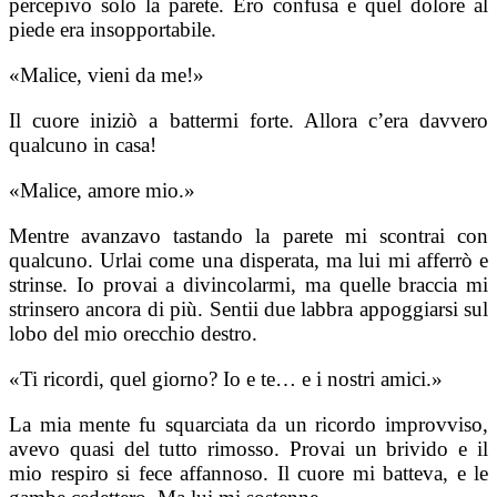
percepivo solo la parete. Ero confusa e quel dolore al
piede era insopportabile.
«Malice, vieni da me!»
Il cuore iniziò a battermi forte. Allora c’era davvero
qualcuno in casa!
«Malice, amore mio.»
Mentre avanzavo tastando la parete mi scontrai con
qualcuno. Urlai come una disperata, ma lui mi afferrò e
strinse. Io provai a divincolarmi, ma quelle braccia mi
strinsero ancora di più. Sentii due labbra appoggiarsi sul
lobo del mio orecchio destro.
«Ti ricordi, quel giorno? Io e te… e i nostri amici.»
La mia mente fu squarciata da un ricordo improvviso,
avevo quasi del tutto rimosso. Provai un brivido e il
mio respiro si fece affannoso. Il cuore mi batteva, e le