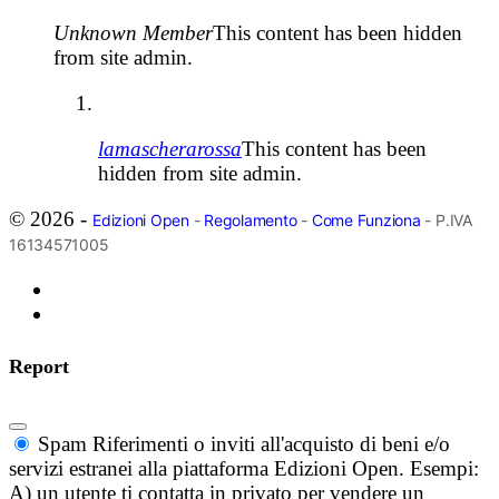
Unknown Member
This content has been hidden
from site admin.
lamascherarossa
This content has been
hidden from site admin.
© 2026 -
Edizioni Open
-
Regolamento
-
Come Funziona
- P.IVA
16134571005
Report
Spam
Riferimenti o inviti all'acquisto di beni e/o
servizi estranei alla piattaforma Edizioni Open. Esempi:
A) un utente ti contatta in privato per vendere un