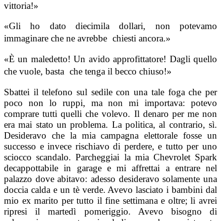
vittoria!»
«Gli ho dato diecimila dollari, non potevamo
immaginare che ne avrebbe chiesti ancora.»
«È un maledetto! Un avido approfittatore! Dagli quello
che vuole, basta che tenga il becco chiuso!»
Sbattei il telefono sul sedile con una tale foga che per
poco non lo ruppi, ma non mi importava: potevo
comprare tutti quelli che volevo. Il denaro per me non
era mai stato un problema. La politica, al contrario, sì.
Desideravo che la mia campagna elettorale fosse un
successo e invece rischiavo di perdere, e tutto per uno
sciocco scandalo. Parcheggiai la mia Chevrolet Spark
decappottabile in garage e mi affrettai a entrare nel
palazzo dove abitavo: adesso desideravo solamente una
doccia calda e un tè verde. Avevo lasciato i bambini dal
mio ex marito per tutto il fine settimana e oltre; li avrei
ripresi il martedì pomeriggio. Avevo bisogno di