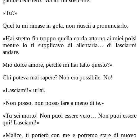
gambe cedettero. Ma lui mi sostenne.
«Tu?»
Quel tu mi rimase in gola, non riuscii a pronunciarlo.
«Hai stretto fin troppo quella corda attorno ai miei polsi
mentre io ti supplicavo di allentarla… di lasciarmi
andare.
Mio dolce amore, perché mi hai fatto questo?»
Chi poteva mai sapere? Non era possibile. No!
«Lasciami!» urlai.
«Non posso, non posso fare a meno di te.»
«Tu sei morto! Non puoi essere vero… Non puoi essere
qui! Lasciami!»
«Malice, ti porterò con me e potremo stare di nuovo