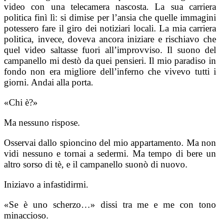
video con una telecamera nascosta. La sua carriera
politica finì lì: si dimise per l’ansia che quelle immagini
potessero fare il giro dei notiziari locali. La mia carriera
politica, invece, doveva ancora iniziare e rischiavo che
quel video saltasse fuori all’improvviso. Il suono del
campanello mi destò da quei pensieri. Il mio paradiso in
fondo non era migliore dell’inferno che vivevo tutti i
giorni. Andai alla porta.
«Chi è?»
Ma nessuno rispose.
Osservai dallo spioncino del mio appartamento. Ma non
vidi nessuno e tornai a sedermi. Ma tempo di bere un
altro sorso di tè, e il campanello suonò di nuovo.
Iniziavo a infastidirmi.
«Se è uno scherzo…» dissi tra me e me con tono
minaccioso.