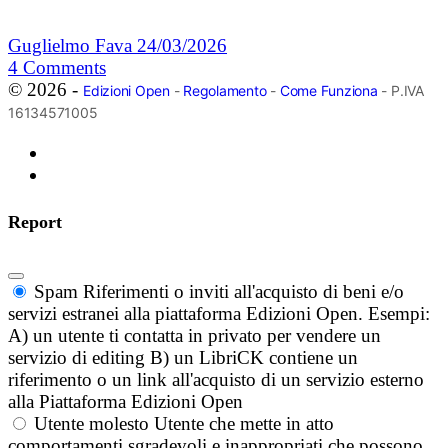
Guglielmo Fava
24/03/2026
4
Comments
© 2026 -
Edizioni Open
-
Regolamento
-
Come Funziona
- P.IVA
16134571005
Report
Spam
Riferimenti o inviti all'acquisto di beni e/o
servizi estranei alla piattaforma Edizioni Open. Esempi:
A) un utente ti contatta in privato per vendere un
servizio di editing B) un LibriCK contiene un
riferimento o un link all'acquisto di un servizio esterno
alla Piattaforma Edizioni Open
Utente molesto
Utente che mette in atto
comportamenti sgradevoli e inappropriati che possono