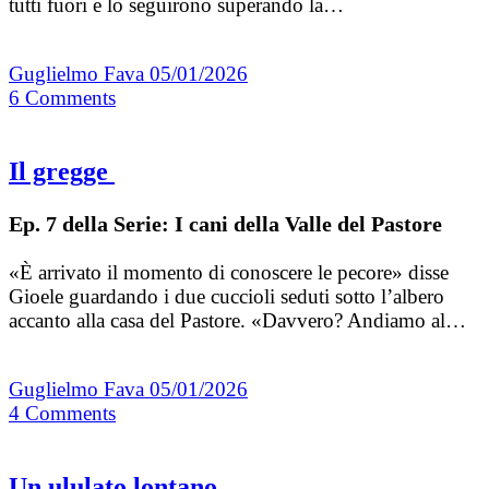
tutti fuori e lo seguirono superando la…
Guglielmo Fava
05/01/2026
6
Comments
Il gregge
Ep. 7 della Serie: I cani della Valle del Pastore
«È arrivato il momento di conoscere le pecore» disse
Gioele guardando i due cuccioli seduti sotto l’albero
accanto alla casa del Pastore. «Davvero? Andiamo al…
Guglielmo Fava
05/01/2026
4
Comments
Un ululato lontano