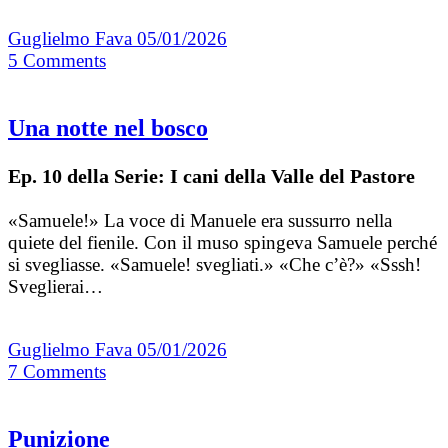
Guglielmo Fava
05/01/2026
5
Comments
Una notte nel bosco
Ep. 10 della Serie: I cani della Valle del Pastore
«Samuele!» La voce di Manuele era sussurro nella
quiete del fienile. Con il muso spingeva Samuele perché
si svegliasse. «Samuele! svegliati.» «Che c’è?» «Sssh!
Sveglierai…
Guglielmo Fava
05/01/2026
7
Comments
Punizione