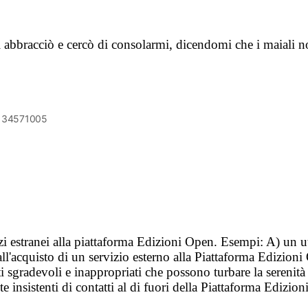
abbracciò e cercò di consolarmi, dicendomi che i maiali 
6134571005
vizi estranei alla piattaforma Edizioni Open. Esempi: A) un u
ll'acquisto di un servizio esterno alla Piattaforma Edizion
i sgradevoli e inappropriati che possono turbare la sereni
 insistenti di contatti al di fuori della Piattaforma Edizion