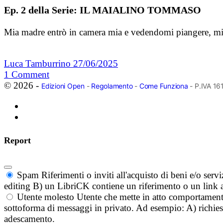
Ep. 2 della Serie: IL MAIALINO TOMMASO
Mia madre entrò in camera mia e vedendomi piangere, mi 
Luca Tamburrino
27/06/2025
1
Comment
© 2026 -
Edizioni Open
-
Regolamento
-
Come Funziona
- P.IVA 1
Report
Spam
Riferimenti o inviti all'acquisto di beni e/o ser
editing B) un LibriCK contiene un riferimento o un link a
Utente molesto
Utente che mette in atto comportament
sottoforma di messaggi in privato. Ad esempio: A) richieste
adescamento.