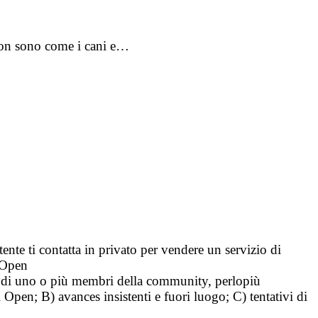
non sono come i cani e…
tente ti contatta in privato per vendere un servizio di
i Open
tà di uno o più membri della community, perlopiù
i Open; B) avances insistenti e fuori luogo; C) tentativi di