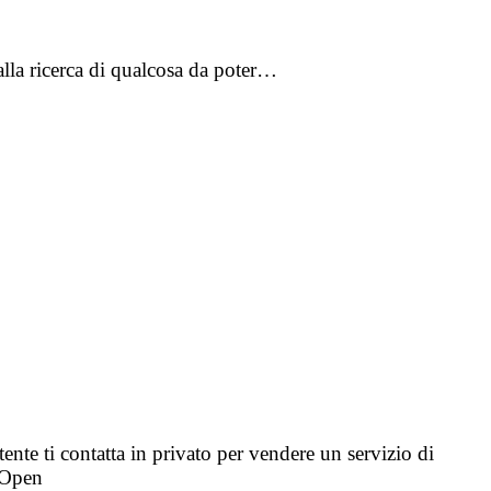
 alla ricerca di qualcosa da poter…
tente ti contatta in privato per vendere un servizio di
i Open