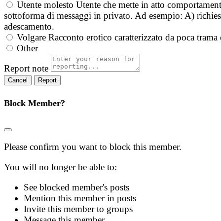
Utente molesto
Utente che mette in atto comportament
sottoforma di messaggi in privato. Ad esempio: A) richieste
adescamento.
Volgare
Racconto erotico caratterizzato da poca trama 
Other
Report note
Report
Block Member?
Please confirm you want to block this member.
You will no longer be able to:
See blocked member's posts
Mention this member in posts
Invite this member to groups
Message this member