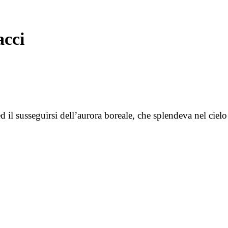
acci
ed il susseguirsi dell’aurora boreale, che splendeva nel cie