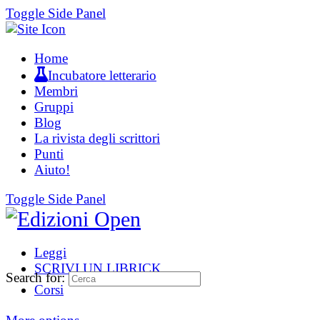
Toggle Side Panel
Home
Incubatore letterario
Membri
Gruppi
Blog
La rivista degli scrittori
Punti
Aiuto!
Toggle Side Panel
Leggi
SCRIVI UN LIBRICK
Search for:
Corsi