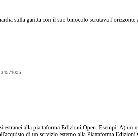
ardia sulla garitta con il suo binocolo scrutava l’orizzonte
6134571005
vizi estranei alla piattaforma Edizioni Open. Esempi: A) un u
ll'acquisto di un servizio esterno alla Piattaforma Edizion