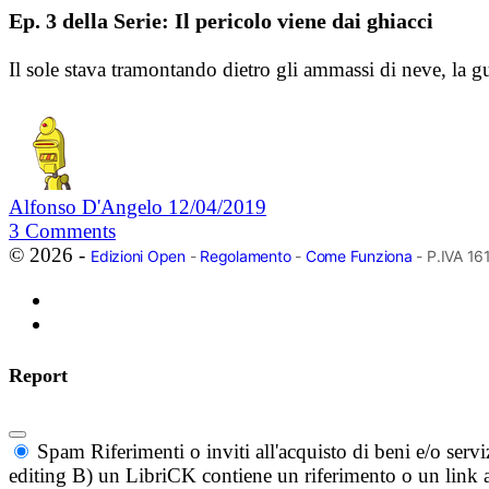
Ep. 3 della Serie: Il pericolo viene dai ghiacci
Il sole stava tramontando dietro gli ammassi di neve, la gu
Alfonso D'Angelo
12/04/2019
3
Comments
© 2026 -
Edizioni Open
-
Regolamento
-
Come Funziona
- P.IVA 1
Report
Spam
Riferimenti o inviti all'acquisto di beni e/o ser
editing B) un LibriCK contiene un riferimento o un link a