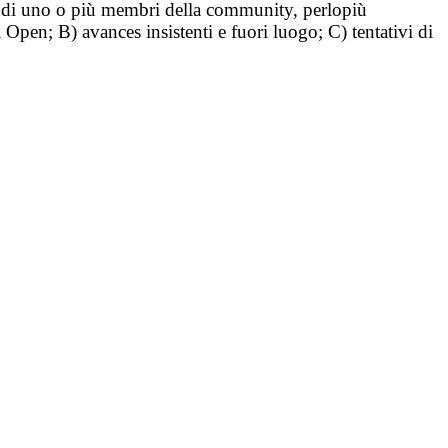
tà di uno o più membri della community, perlopiù
i Open; B) avances insistenti e fuori luogo; C) tentativi di