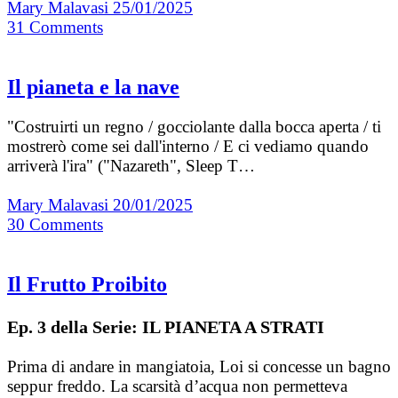
Mary Malavasi
25/01/2025
31
Comments
Il pianeta e la nave
"Costruirti un regno / gocciolante dalla bocca aperta / ti
mostrerò come sei dall'interno / E ci vediamo quando
arriverà l'ira" ("Nazareth", Sleep T…
Mary Malavasi
20/01/2025
30
Comments
Il Frutto Proibito
Ep. 3 della Serie: IL PIANETA A STRATI
Prima di andare in mangiatoia, Loi si concesse un bagno
seppur freddo. La scarsità d’acqua non permetteva