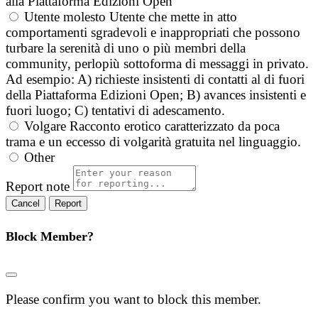
alla Piattaforma Edizioni Open
Utente molesto
Utente che mette in atto
comportamenti sgradevoli e inappropriati che possono
turbare la serenità di uno o più membri della
community, perlopiù sottoforma di messaggi in privato.
Ad esempio: A) richieste insistenti di contatti al di fuori
della Piattaforma Edizioni Open; B) avances insistenti e
fuori luogo; C) tentativi di adescamento.
Volgare
Racconto erotico caratterizzato da poca
trama e un eccesso di volgarità gratuita nel linguaggio.
Other
Report note
Report
Block Member?
Please confirm you want to block this member.