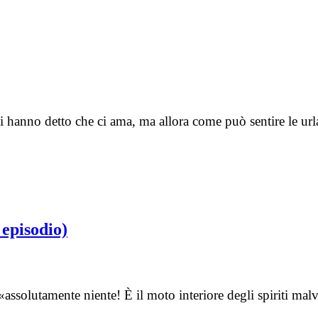
hanno detto che ci ama, ma allora come può sentire le urla
 episodio)
solutamente niente! È il moto interiore degli spiriti malva