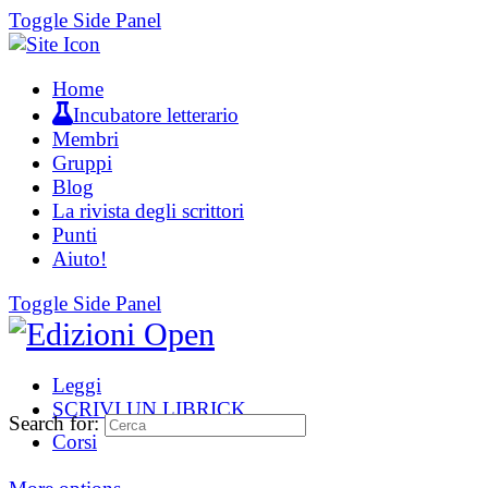
Toggle Side Panel
Home
Incubatore letterario
Membri
Gruppi
Blog
La rivista degli scrittori
Punti
Aiuto!
Toggle Side Panel
Leggi
SCRIVI UN LIBRICK
Search for:
Corsi