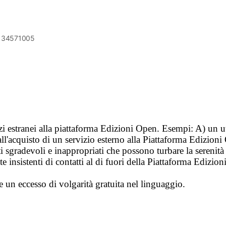
6134571005
vizi estranei alla piattaforma Edizioni Open. Esempi: A) un u
ll'acquisto di un servizio esterno alla Piattaforma Edizion
i sgradevoli e inappropriati che possono turbare la sereni
 insistenti di contatti al di fuori della Piattaforma Edizion
e un eccesso di volgarità gratuita nel linguaggio.