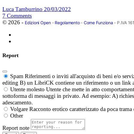
Luca Tamburrino
20/03/2022
7
Comments
© 2026 -
Edizioni Open
-
Regolamento
-
Come Funziona
- P.IVA 1
Report
Spam
Riferimenti o inviti all'acquisto di beni e/o ser
editing B) un LibriCK contiene un riferimento o un link a
Utente molesto
Utente che mette in atto comportament
sottoforma di messaggi in privato. Ad esempio: A) richieste
adescamento.
Volgare
Racconto erotico caratterizzato da poca trama 
Other
Report note