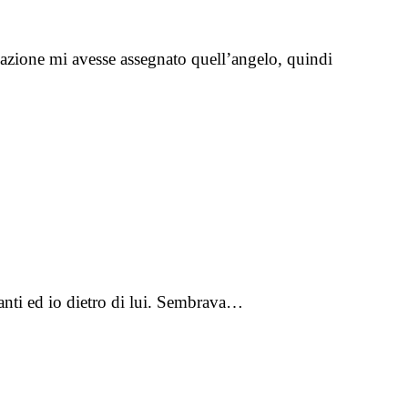
nazione mi avesse assegnato quell’angelo, quindi
vanti ed io dietro di lui. Sembrava…