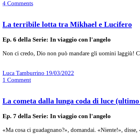
4
Comments
La terribile lotta tra Mikhael e Lucifero
Ep. 6 della Serie: In viaggio con l'angelo
Non ci credo, Dio non può mandare gli uomini laggiù! Ci 
Luca Tamburrino
19/03/2022
1
Comment
La cometa dalla lunga coda di luce (ultimo
Ep. 7 della Serie: In viaggio con l'angelo
«Ma cosa ci guadagnano?», domandai. «Niente!», disse, «as