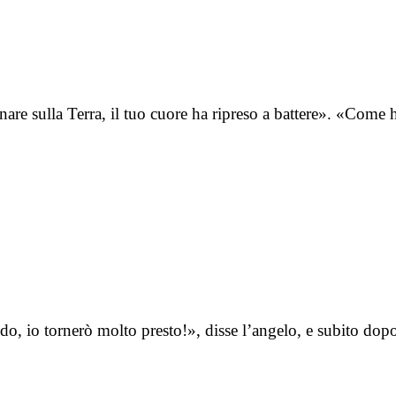
nare sulla Terra, il tuo cuore ha ripreso a battere». «Come
do, io tornerò molto presto!», disse l’angelo, e subito do