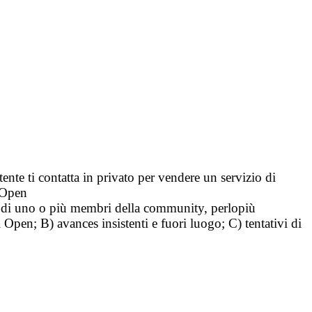
tente ti contatta in privato per vendere un servizio di
i Open
tà di uno o più membri della community, perlopiù
i Open; B) avances insistenti e fuori luogo; C) tentativi di