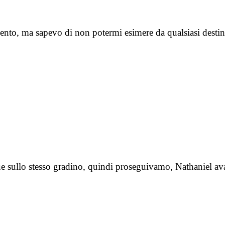
mento, ma sapevo di non potermi esimere da qualsiasi desti
 due sullo stesso gradino, quindi proseguivamo, Nathaniel a