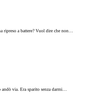
 ha ripreso a battere? Vuol dire che non…
po andò via. Era sparito senza darmi…