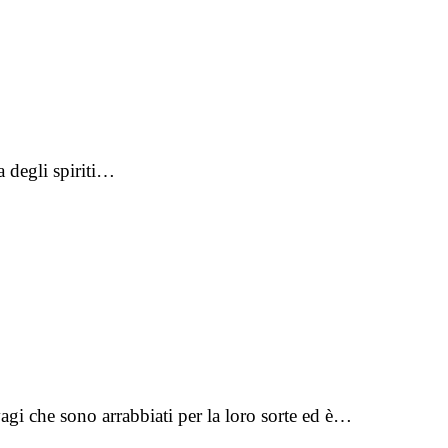
 degli spiriti…
gi che sono arrabbiati per la loro sorte ed è…