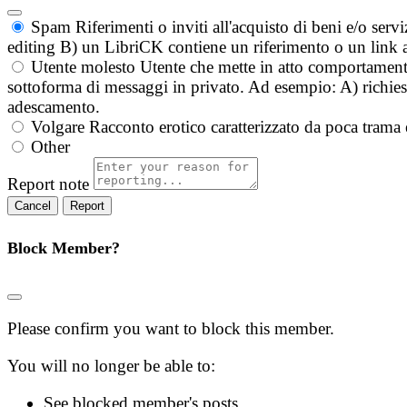
Spam
Riferimenti o inviti all'acquisto di beni e/o ser
editing B) un LibriCK contiene un riferimento o un link a
Utente molesto
Utente che mette in atto comportament
sottoforma di messaggi in privato. Ad esempio: A) richieste
adescamento.
Volgare
Racconto erotico caratterizzato da poca trama 
Other
Report note
Report
Block Member?
Please confirm you want to block this member.
You will no longer be able to:
See blocked member's posts