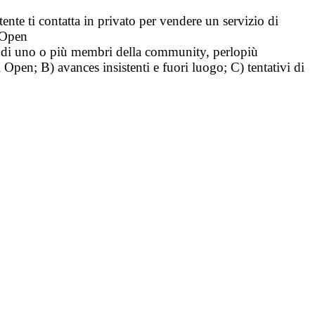
tente ti contatta in privato per vendere un servizio di
i Open
tà di uno o più membri della community, perlopiù
i Open; B) avances insistenti e fuori luogo; C) tentativi di