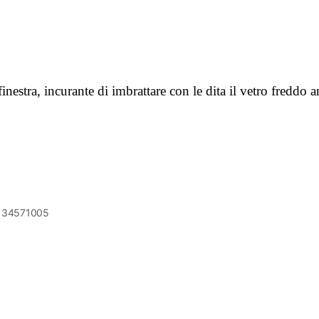
 finestra, incurante di imbrattare con le dita il vetro freddo
6134571005