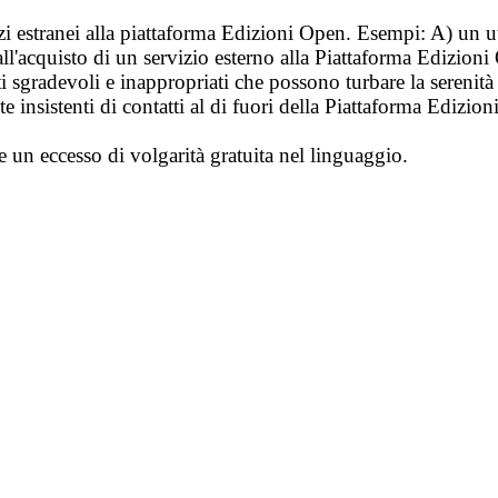
vizi estranei alla piattaforma Edizioni Open. Esempi: A) un u
ll'acquisto di un servizio esterno alla Piattaforma Edizion
i sgradevoli e inappropriati che possono turbare la sereni
 insistenti di contatti al di fuori della Piattaforma Edizion
e un eccesso di volgarità gratuita nel linguaggio.