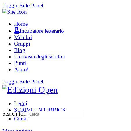
Toggle Side Panel
Home
Incubatore letterario
Membri
Gruppi
Blog
La rivista degli scrittori
Punti
Aiuto!
Toggle Side Panel
Leggi
SCRIVI UN LIBRICK
Search for:
Corsi