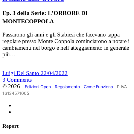
Ep. 3 della Serie: L'ORRORE DI
MONTECOPPOLA
Passarono gli anni e gli Stabiesi che facevano tappa
regolare presso Monte Coppola cominciarono a notare i
cambiamenti nel borgo e nell’atteggiamento in generale
più…
Luigi Del Santo
22/04/2022
3
Comments
© 2026 -
Edizioni Open
-
Regolamento
-
Come Funziona
- P.IVA
16134571005
Report