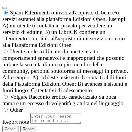
Spam
Riferimenti o inviti all'acquisto di beni e/o
servizi estranei alla piattaforma Edizioni Open. Esempi:
A) un utente ti contatta in privato per vendere un
servizio di editing B) un LibriCK contiene un
riferimento o un link all'acquisto di un servizio esterno
alla Piattaforma Edizioni Open
Utente molesto
Utente che mette in atto
comportamenti sgradevoli e inappropriati che possono
turbare la serenità di uno o più membri della
community, perlopiù sottoforma di messaggi in privato.
Ad esempio: A) richieste insistenti di contatti al di fuori
della Piattaforma Edizioni Open; B) avances insistenti e
fuori luogo; C) tentativi di adescamento.
Volgare
Racconto erotico caratterizzato da poca
trama e un eccesso di volgarità gratuita nel linguaggio.
Other
Report note
Report