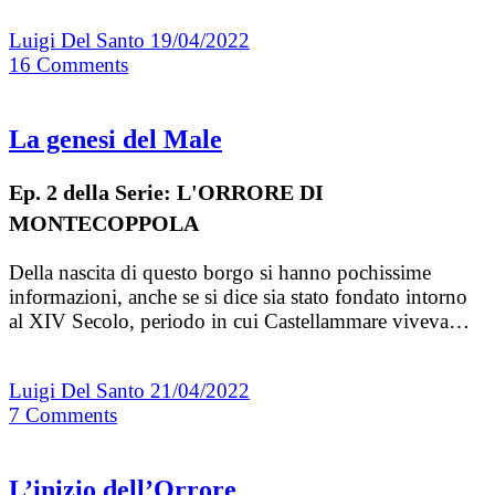
Luigi Del Santo
19/04/2022
16
Comments
La genesi del Male
Ep. 2 della Serie: L'ORRORE DI
MONTECOPPOLA
Della nascita di questo borgo si hanno pochissime
informazioni, anche se si dice sia stato fondato intorno
al XIV Secolo, periodo in cui Castellammare viveva…
Luigi Del Santo
21/04/2022
7
Comments
L’inizio dell’Orrore